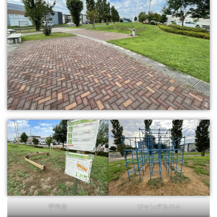
平均台
ジャングルジム