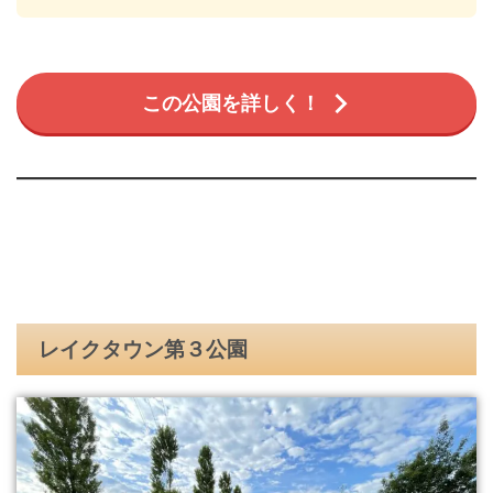
この公園を詳しく！
レイクタウン第３公園