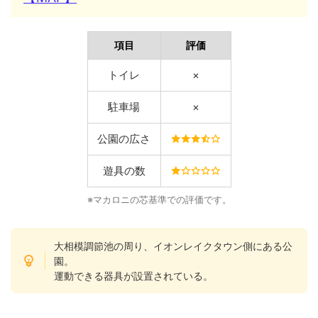
項目
評価
トイレ
×
駐車場
×
公園の広さ
遊具の数
※マカロニの芯基準での評価です。
大相模調節池の周り、イオンレイクタウン側にある公
園。
運動できる器具が設置されている。