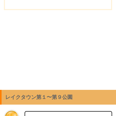
レイクタウン第１〜第９公園