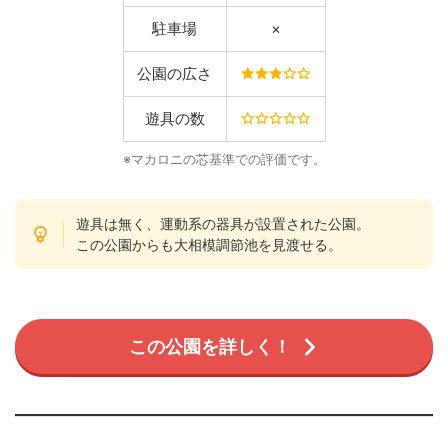
駐車場
×
公園の広さ
遊具の数
※マカロニの芯基準での評価です。
遊具は無く、運動系の器具が設置された公園。
この公園からも大相模調節池を見渡せる。
この公園を詳しく！