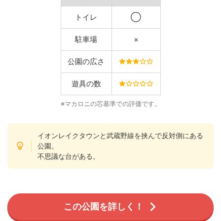
トイレ
◯
駐車場
×
公園の広さ
遊具の数
※マカロニの芯基準での評価です。
イオンレイクタウンと武蔵野線を挟んで反対側にある
公園。
不思議な台がある。
この公園を詳しく！