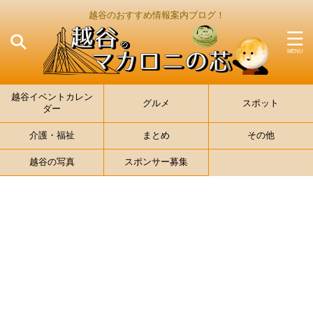
越谷のおすすめ情報案内ブログ！
越谷イベントカレン
グルメ
スポット
ダー
介護・福祉
まとめ
その他
越谷の写真
スポンサー募集