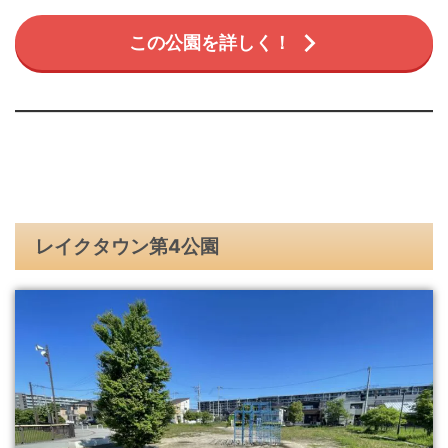
この公園を詳しく！
レイクタウン第4公園