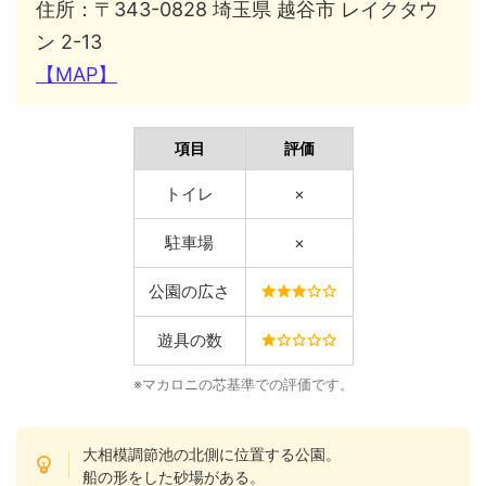
住所：〒343-0828 埼玉県 越谷市 レイクタウ
ン 2-13
【MAP】
項目
評価
トイレ
×
駐車場
×
公園の広さ
遊具の数
※マカロニの芯基準での評価です。
大相模調節池の北側に位置する公園。
船の形をした砂場がある。