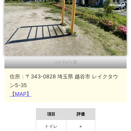
ぶら下がり系
住所：〒343-0828 埼玉県 越谷市 レイクタウ
ン5-35
【MAP】
項目
評価
トイレ
×