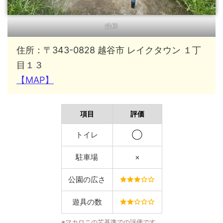
鉄棒
住所：〒343-0828 越谷市 レイクタウン １丁
目１３
【MAP】
項目
評価
トイレ
◯
駐車場
×
公園の広さ
遊具の数
※マカロニの芯基準での評価です。