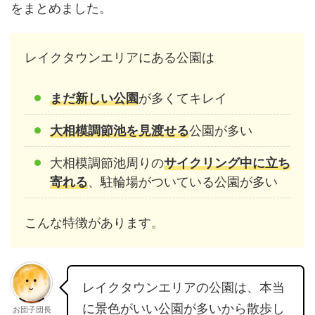
をまとめました。
レイクタウンエリアにある公園は
まだ新しい公園
が多くてキレイ
大相模調節池を見渡せる
公園が多い
大相模調節池周りの
サイクリング中に立ち
寄れる
、駐輪場がついている公園が多い
こんな特徴があります。
レイクタウンエリアの公園は、本当
に景色がいい公園が多いから散歩し
お団子団長