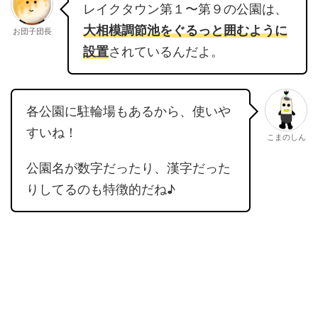
レイクタウン第１〜第９の公園は、
大相模調節池をぐるっと囲むように
お団子団長
設置
されているんだよ。
各公園に駐輪場もあるから、使いや
すいね！
こまのしん
公園名が数字だったり、漢字だった
りしてるのも特徴的だね♪