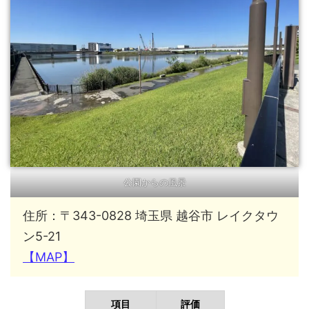
公園からの風景
住所：〒343-0828 埼玉県 越谷市 レイクタウ
ン5-21
【MAP】
項目
評価