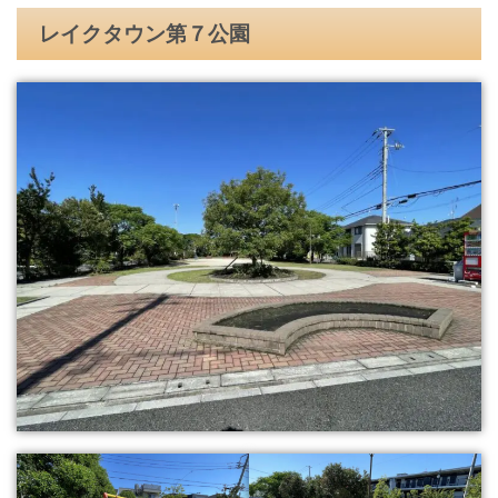
レイクタウン第７公園