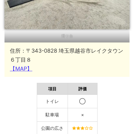
滑り台
住所：〒343-0828 埼玉県越谷市レイクタウン
６丁目８
【MAP】
項目
評価
トイレ
◯
駐車場
×
公園の広さ