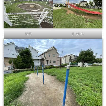
砂場
すべり台