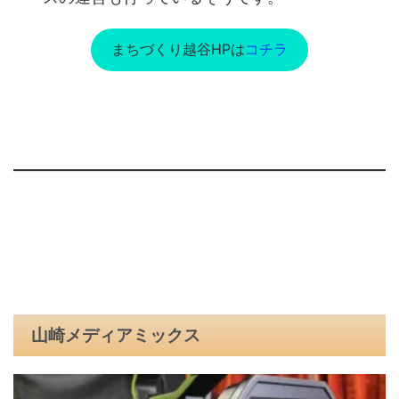
まちづくり越谷HPは
コチラ
山崎メディアミックス