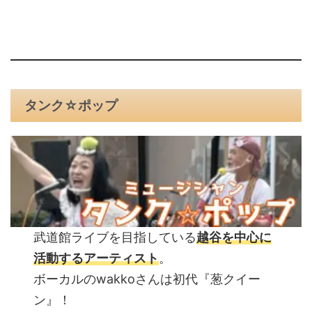
タンク☆ポップ
武道館ライブを目指している
越谷を中心に
活動するアーティスト
。
ボーカルのwakkoさんは初代『葱クイー
ン』！