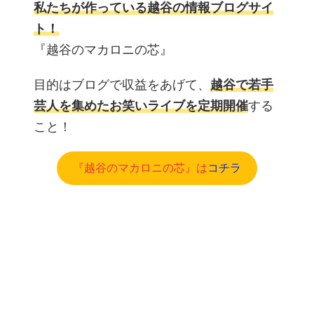
私たちが作っている越谷の情報ブログサイ
ト！
『越谷のマカロニの芯』
目的はブログで収益をあげて、
越谷で若手
芸人を集めたお笑いライブを定期開催
する
こと！
『越谷のマカロニの芯』は
コチラ