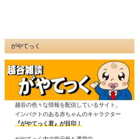
がやてっく
越谷の色々な情報を配信しているサイト。
インパクトのある赤ちゃんのキャラクター
『がやてっく君』が目印！
がやてっく内で掲示板も運営中。