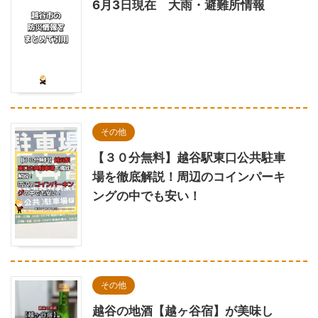
6月3日現在 大雨・避難所情報
その他
【３０分無料】越谷駅東口公共駐車
場を徹底解説！周辺のコインパーキ
ングの中でも安い！
その他
越谷の地酒【越ヶ谷宿】が美味し