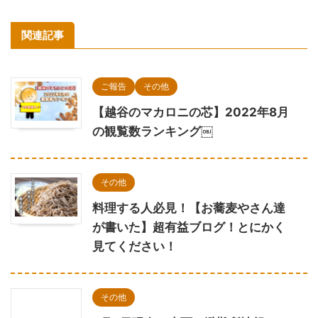
関連記事
ご報告
その他
【越谷のマカロニの芯】2022年8月
の観覧数ランキング￼
その他
料理する人必見！【お蕎麦やさん達
が書いた】超有益ブログ！とにかく
見てください！
その他