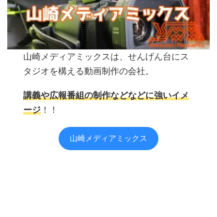
山崎メディアミックスは、せんげん台にス
タジオを構える動画制作の会社。
講義や広報番組の制作などなどに強いイメ
ージ
！！
山崎メディアミックス