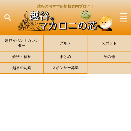
越谷のおすすめ情報案内ブログ！
越谷イベントカレン
グルメ
スポット
ダー
介護・福祉
まとめ
その他
越谷の写真
スポンサー募集