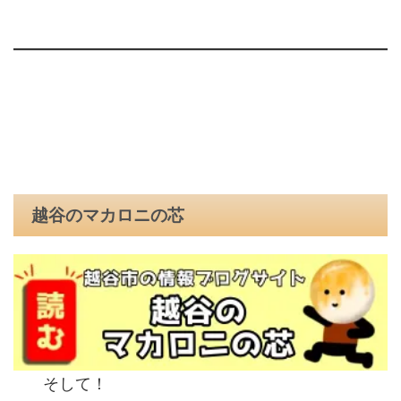
越谷のマカロニの芯
そして！