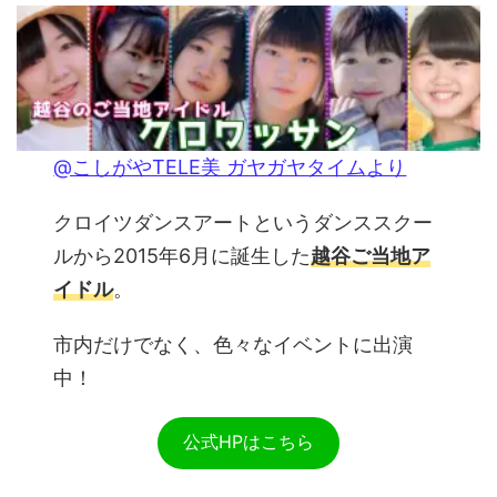
@こしがやTELE美 ガヤガヤタイム
より
クロイツダンスアートというダンススクー
ルから2015年6月に誕生した
越谷ご当地ア
イドル
。
市内だけでなく、色々なイベントに出演
中！
公式HPはこちら