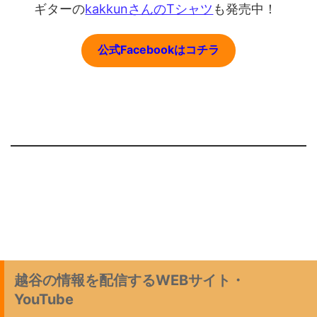
ギターの
kakkunさんのTシャツ
も発売中！
公式Facebookはコチラ
越谷の情報を配信するWEBサイト・
YouTube