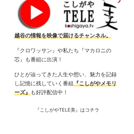
越谷の情報を映像で届けるチャンネル。
『クロワッサン』や私たち『マカロニの
芯』も番組に出演！
ひとが辿ってきた人生や想い、魅力を記録
し記憶に残していく番組
『こしがやメモリ
ーズ』
も好評配信中！
『こしがやTELE美』はコチラ