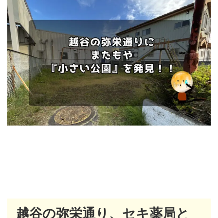
越谷の弥栄通り、セキ薬局と