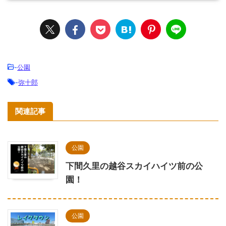
-
公園
-
弥十郎
関連記事
公園
下間久里の越谷スカイハイツ前の公
園！
公園