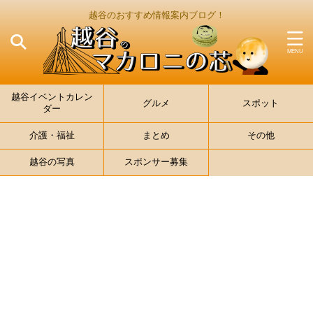
越谷のおすすめ情報案内ブログ！
越谷イベントカレン
グルメ
スポット
ダー
介護・福祉
まとめ
その他
越谷の写真
スポンサー募集