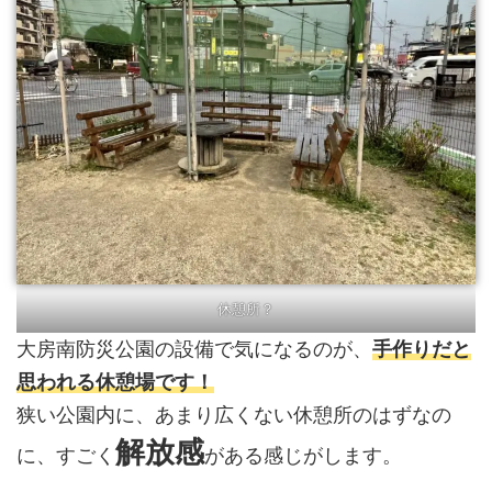
休憩所？
大房南防災公園の設備で気になるのが、
手作りだと
思われる休憩場です！
狭い公園内に、あまり広くない休憩所のはずなの
解放感
に、すごく
がある感じがします。