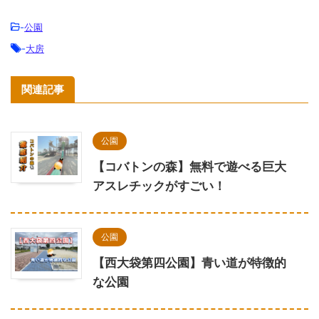
-
公園
-
大房
関連記事
公園
【コバトンの森】無料で遊べる巨大
アスレチックがすごい！
公園
【西大袋第四公園】青い道が特徴的
な公園