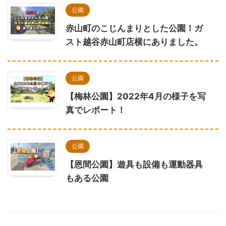
公園
赤山町のこじんまりとした公園！ガ
スト越谷赤山町店横にありました。
公園
【梅林公園】2022年4月の様子を写
真でレポート！
公園
【恩間公園】遊具も設備も運動器具
もある公園