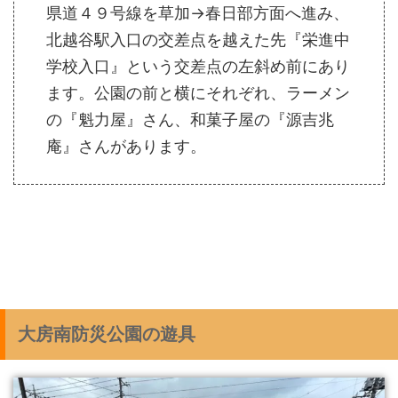
県道４９号線を草加→春日部方面へ進み、
北越谷駅入口の交差点を越えた先『栄進中
学校入口』という交差点の左斜め前にあり
ます。公園の前と横にそれぞれ、ラーメン
の『魁力屋』さん、和菓子屋の『源吉兆
庵』さんがあります。
大房南防災公園の遊具