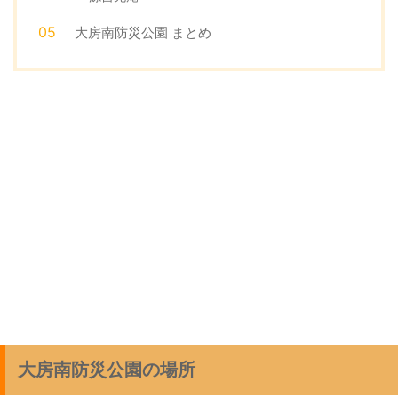
大房南防災公園 まとめ
大房南防災公園の場所