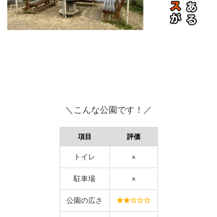
＼こんな公園です！／
項目
評価
トイレ
×
駐車場
×
公園の広さ