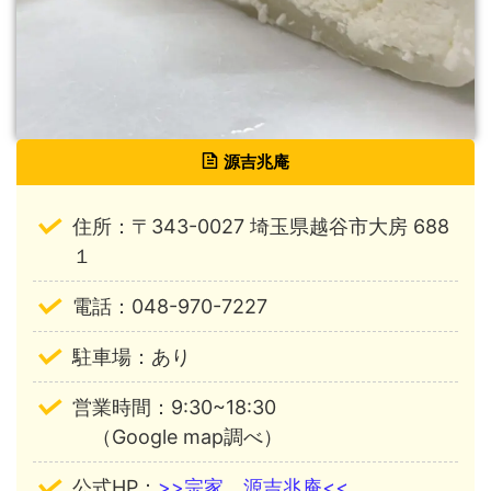
源吉兆庵
住所：〒343-0027 埼玉県越谷市大房 688
１
電話：048-970-7227
駐車場：あり
営業時間：9:30~18:30
（Google map調べ）
公式HP：
>>宗家 源吉兆庵<<