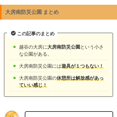
大房南防災公園 まとめ
この記事のまとめ
越谷の大房に
大房南防災公園
という小さ
な公園がある。
大房南防災公園には
遊具が１つもない！
大房南防災公園の
休憩所は解放感があっ
ていい感じ！