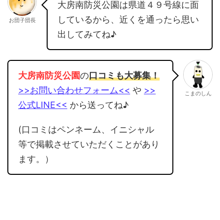
大房南防災公園は県道４９号線に面
しているから、近くを通ったら思い
お団子団長
出してみてね♪
大房南防災公園
の
口コミも大募集！
>>お問い合わせフォーム<<
や
>>
こまのしん
公式LINE<<
から送ってね♪
(口コミはペンネーム、イニシャル
等で掲載させていただくことがあり
ます。）