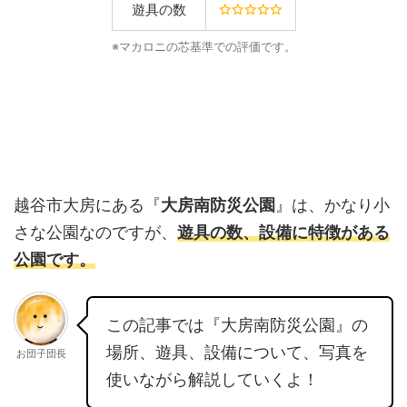
遊具の数
※マカロニの芯基準での評価です。
越谷市大房にある『
大房南防災公園
』は、かなり小
さな公園なのですが、
遊具の数、設備に特徴がある
公園です。
この記事では『大房南防災公園』の
場所、遊具、設備について、写真を
お団子団長
使いながら解説していくよ！