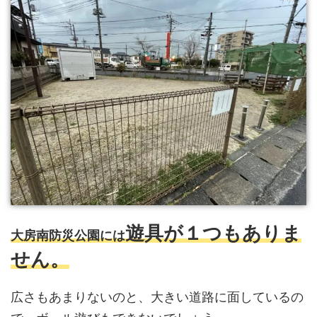
遊具が１つもありま
大房南防災公園には
せん。
広さもあまりないのと、大きい道路に面しているの