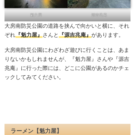
魁力屋
源吉兆庵
大房南防災公園の道路を挟んで向かいと横に、それ
ぞれ
『魁力屋』
さんと
『源吉兆庵』
があります。
大房南防災公園にわざわざ遊びに行くことは、あま
りないかもしれませんが、『魁力屋』さんや『源吉
兆庵』に行った際には、どこに公園があるのかチェ
ックしてみてください。
ラーメン【魁力屋】