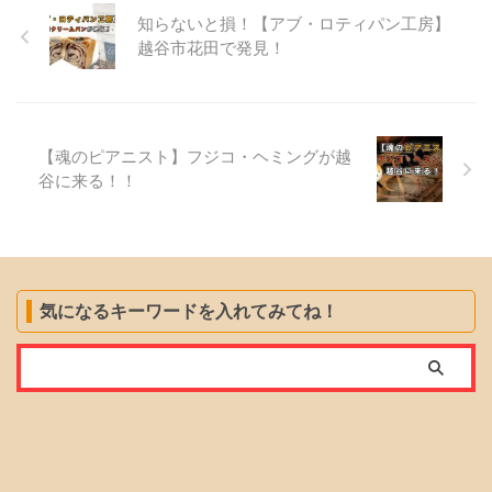
知らないと損！【アブ・ロティパン工房】
越谷市花田で発見！
【魂のピアニスト】フジコ・ヘミングが越
谷に来る！！
気になるキーワードを入れてみてね！