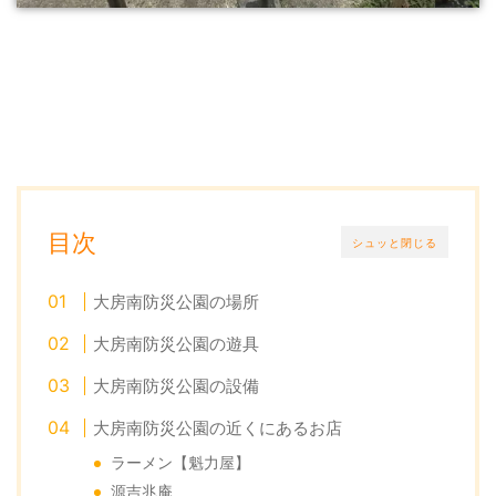
目次
シュッと閉じる
大房南防災公園の場所
大房南防災公園の遊具
大房南防災公園の設備
大房南防災公園の近くにあるお店
ラーメン【魁力屋】
源吉兆庵