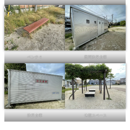
ベンチ４
恩間防災倉庫
防災倉庫
休憩スペース