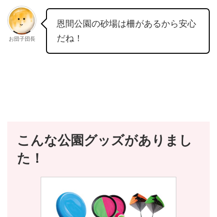
恩間公園の砂場は柵があるから安心
だね！
お団子団長
こんな公園グッズがありまし
た！