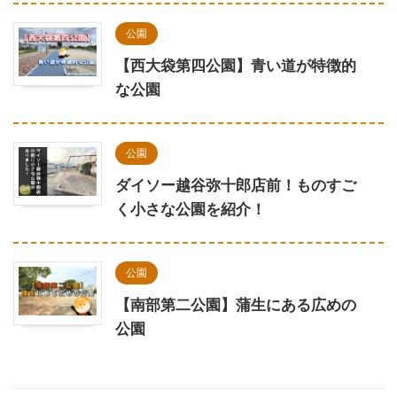
公園
【西大袋第四公園】青い道が特徴的
な公園
公園
ダイソー越谷弥十郎店前！ものすご
く小さな公園を紹介！
公園
【南部第二公園】蒲生にある広めの
公園