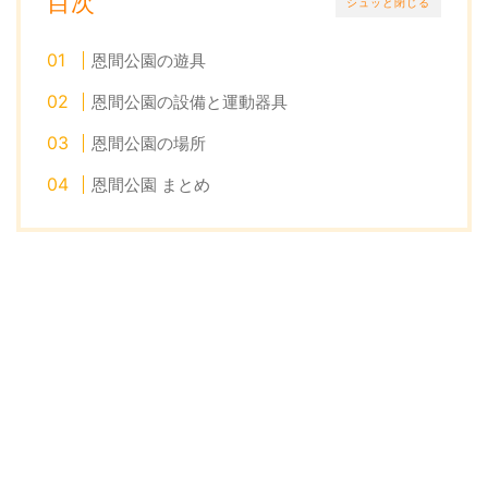
目次
シュッと閉じる
恩間公園の遊具
恩間公園の設備と運動器具
恩間公園の場所
恩間公園 まとめ