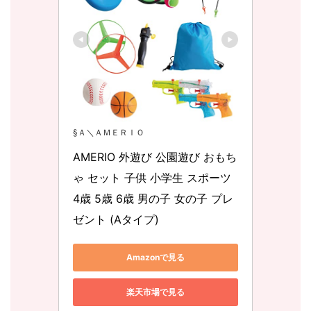
§Ａ＼ＡＭＥＲＩＯ
AMERIO 外遊び 公園遊び おもち
ゃ セット 子供 小学生 スポーツ 
4歳 5歳 6歳 男の子 女の子 プレ
ゼント (Aタイプ)
Amazonで見る
楽天市場で見る