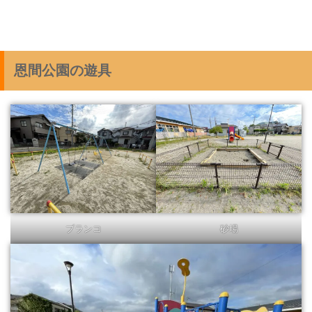
恩間公園の遊具
ブランコ
砂場