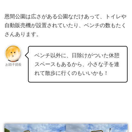
恩間公園は広さがある公園なだけあって、トイレや
自動販売機が設置されていたり、ベンチの数もたく
さんあります。
ベンチ以外に、日除けがついた休憩
スペースもあるから、小さな子を連
お団子団長
れて散歩に行くのもいいかも！