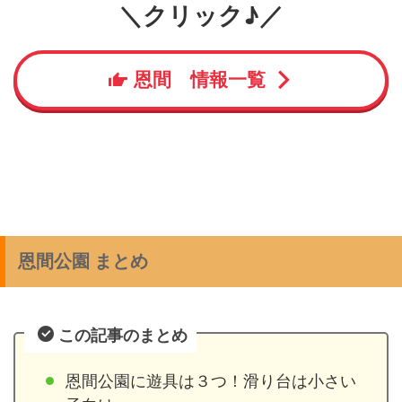
＼クリック♪／
恩間 情報一覧
恩間公園 まとめ
この記事のまとめ
恩間公園に遊具は３つ！滑り台は小さい