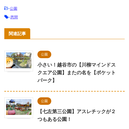
-
公園
-
恩間
関連記事
公園
小さい！越谷市の【川柳マインドス
クエア公園】またの名を【ポケット
パーク】
公園
【七左第三公園】アスレチックが２
つもある公園！