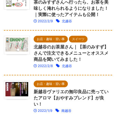
茶のみすずさんへ行ったら、お茶を美
味しく淹れられるようになりました！
｜実際に使ったアイテムも公開！
2022/2/9
北越谷
お店・趣味・習い事
スイーツ
北越谷のお茶屋さん｜【茶のみすず】
さんで注文できるメニューとオススメ
商品を聞いてみました！
2022/2/8
北越谷
お店・趣味・習い事
新越谷ヴァリエの無印良品に売ってい
たアロマ【おやすみブレンド】が良
い！
2022/1/9
南越谷