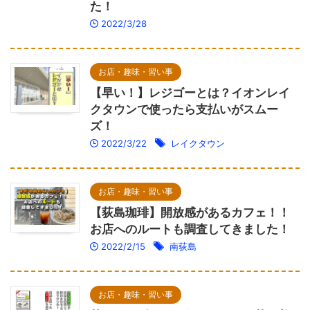
た！
2022/3/28
お店・趣味・習い事
【早い！】レジゴーとは？イオンレイ
クタウンで使ったら支払いがスムー
ズ！
2022/3/22
レイクタウン
お店・趣味・習い事
【荻島珈琲】開放感があるカフェ！！
お店へのルートも調査してきました！
2022/2/15
南荻島
お店・趣味・習い事