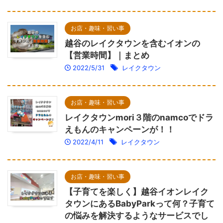
お店・趣味・習い事
越谷のレイクタウンを含むイオンの
【営業時間】｜まとめ
2022/5/31
レイクタウン
お店・趣味・習い事
レイクタウンmori３階のnamcoでドラ
えもんのキャンペーンが！！
2022/4/11
レイクタウン
お店・趣味・習い事
【子育てを楽しく】越谷イオンレイク
タウンにあるBabyParkって何？子育て
の悩みを解決するようなサービスでし