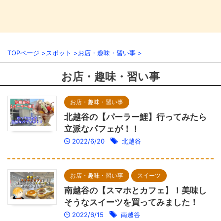
TOPページ
>
スポット
>
お店・趣味・習い事
>
お店・趣味・習い事
お店・趣味・習い事
北越谷の【パーラー鯉】行ってみたら
立派なパフェが！！
2022/6/20
北越谷
お店・趣味・習い事
スイーツ
南越谷の【スマホとカフェ】！美味し
そうなスイーツを買ってみました！
2022/6/15
南越谷