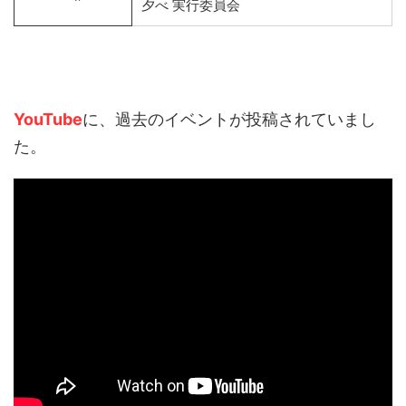
夕べ 実行委員会
YouTube
に、過去のイベントが投稿されていまし
た。