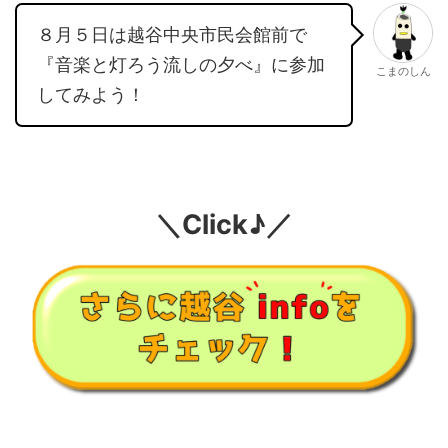
８月５日は越谷中央市民会館前で
『音楽と灯ろう流しの夕べ』に参加
こまのしん
してみよう！
＼Click♪／