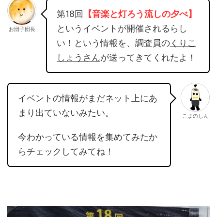
第18回
【音楽と灯ろう流しの夕べ】
というイベントが開催されるらし
お団子団長
い！という情報を、調査員の
くりこ
しょうさん
が送ってきてくれたよ！
イベントの情報がまだネット上にあ
まり出ていないみたい。
こまのしん
今わかっている情報を集めてみたか
らチェックしてみてね！