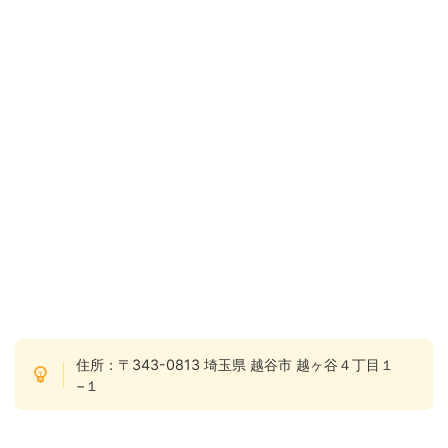
住所：〒343-0813 埼玉県 越谷市 越ヶ谷４丁目１
−１