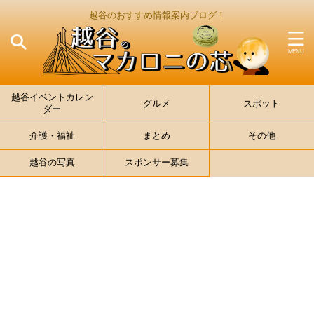
越谷のおすすめ情報案内ブログ！
越谷イベントカレン
グルメ
スポット
ダー
介護・福祉
まとめ
その他
越谷の写真
スポンサー募集