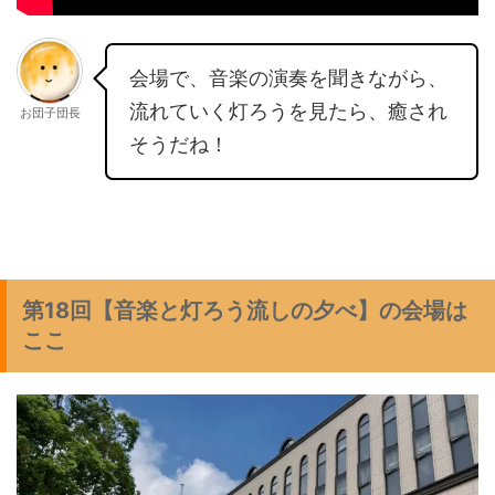
会場で、音楽の演奏を聞きながら、
流れていく灯ろうを見たら、癒され
お団子団長
そうだね！
第18回【音楽と灯ろう流しの夕べ】の会場は
ここ