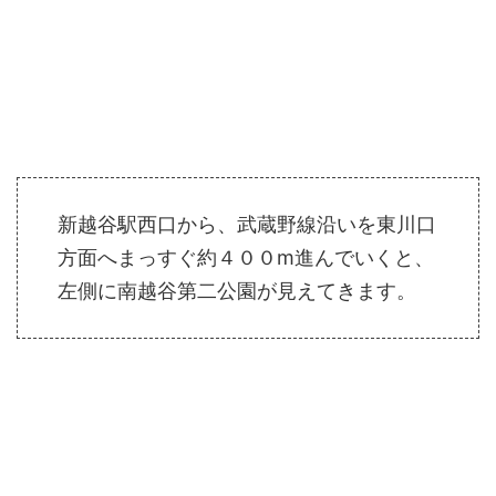
新越谷駅西口から、武蔵野線沿いを東川口
方面へまっすぐ約４００m進んでいくと、
左側に南越谷第二公園が見えてきます。