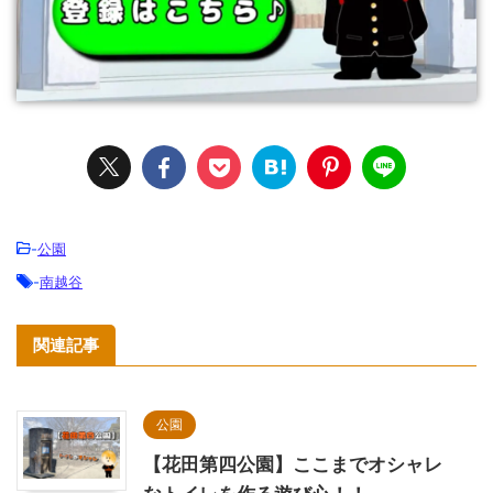
-
公園
-
南越谷
関連記事
公園
【花田第四公園】ここまでオシャレ