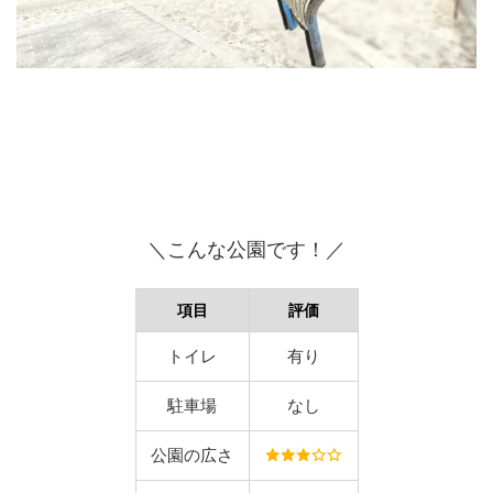
＼こんな公園です！／
項目
評価
トイレ
有り
駐車場
なし
公園の広さ