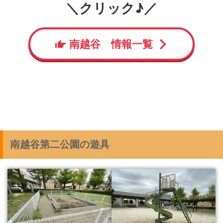
＼クリック♪／
南越谷 情報一覧
南越谷第二公園の遊具