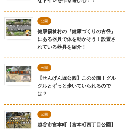
なトイレを作る遊び心！！
公園
健康福祉村の『健康づくりの古径』
にある器具で体を動かそう！設置さ
れている器具を紹介！
公園
【せんげん堀公園】この公園！グル
グルとずっと歩いていられるので
は？
公園
越谷市宮本町【宮本町四丁目公園】