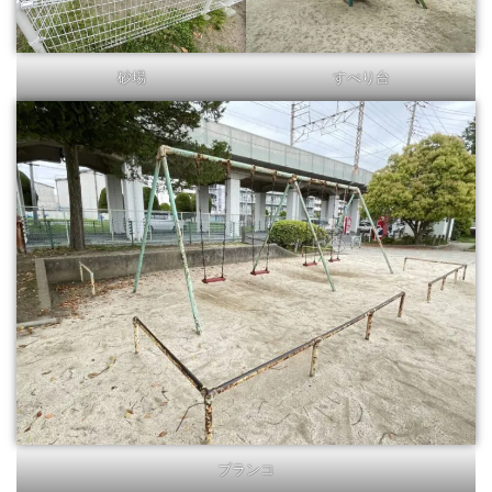
砂場
すべり台
ブランコ