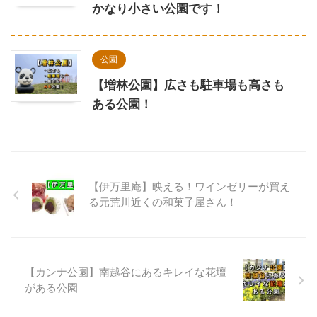
かなり小さい公園です！
公園
【増林公園】広さも駐車場も高さも
ある公園！
【伊万里庵】映える！ワインゼリーが買え
る元荒川近くの和菓子屋さん！
【カンナ公園】南越谷にあるキレイな花壇
がある公園