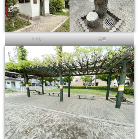
トイレ
水道