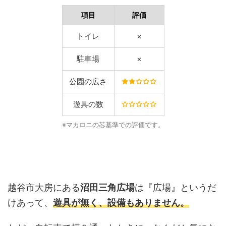
項目
評価
トイレ
×
駐車場
×
公園の広さ
遊具の数
※マカロニの芯基準での評価です。
越谷市大房にある
沼田三角広場
は『広場』というだ
けあって、
遊具が無く、設備もありません。