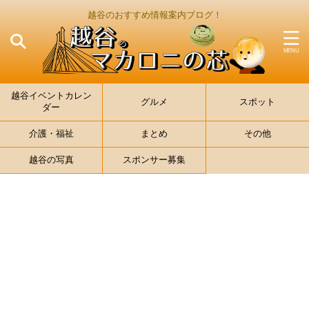
越谷のおすすめ情報案内ブログ！
越谷イベントカレン
グルメ
スポット
ダー
介護・福祉
まとめ
その他
越谷の写真
スポンサー募集