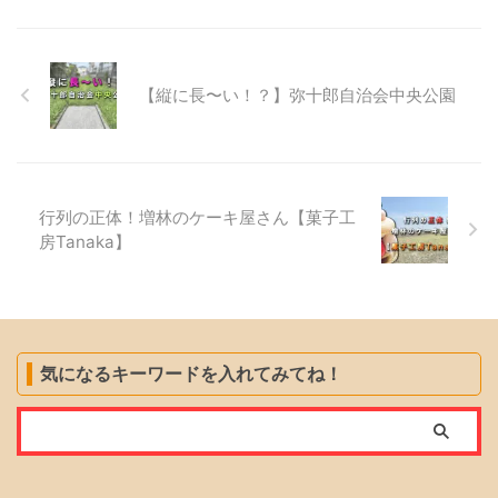
【縦に長〜い！？】弥十郎自治会中央公園
行列の正体！増林のケーキ屋さん【菓子工
房Tanaka】
気になるキーワードを入れてみてね！