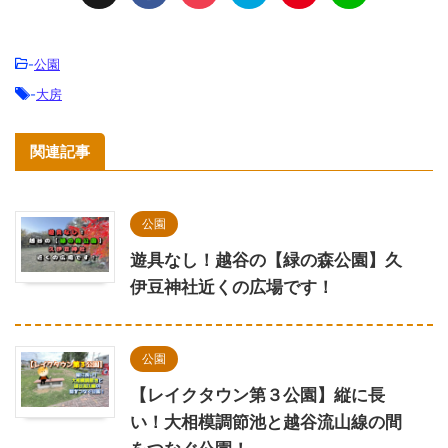
-
公園
-
大房
関連記事
公園
遊具なし！越谷の【緑の森公園】久
伊豆神社近くの広場です！
公園
【レイクタウン第３公園】縦に長
い！大相模調節池と越谷流山線の間