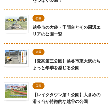
をつなぐ公園！
公園
越谷市の大袋・千間台とその周辺エ
リアの公園一覧
公園
【鷺高第三公園】越谷市東大沢のち
ょっと年季を感じる公園
公園
【レイクタウン第１公園】大きめの
滑り台が特徴的な越谷の公園