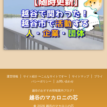
運営情報
サイト紹介 〜こんなサイトです〜
サイトマップ
プライ
バシーポリシー
お問い合わせ
越谷のおすすめ情報案内ブログ！
越谷のマカロニの芯
© 2026 越谷のマカロニの芯