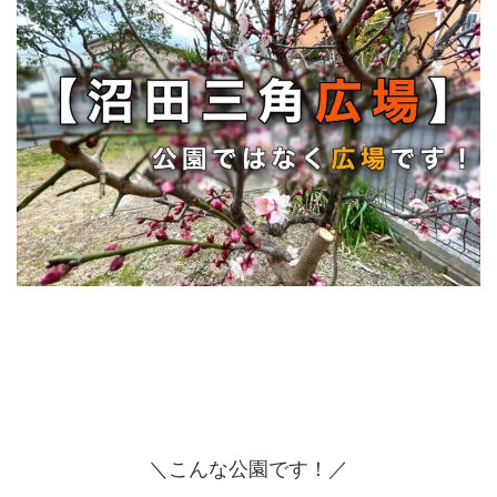
＼こんな公園です！／