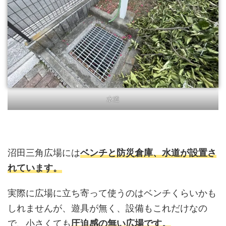
水道
沼田三角広場には
ベンチと防災倉庫、水道が設置さ
れています。
実際に広場に立ち寄って使うのはベンチくらいかも
しれませんが、遊具が無く、設備もこれだけなの
で、小さくても
圧迫感の無い広場です。