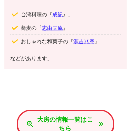
台湾料理の『
成記
』。
蕎麦の『
志由夫庵
』
おしゃれな和菓子の『
源吉兆庵
』
などがあります。
大房の情報一覧はこ
ちら