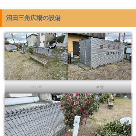
沼田三角広場の設備
ベンチ
倉庫