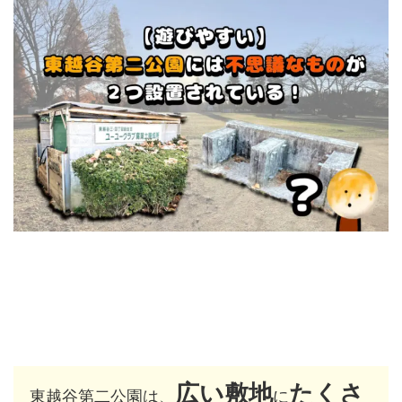
広い敷地
たくさ
東越谷第二公園は、
に