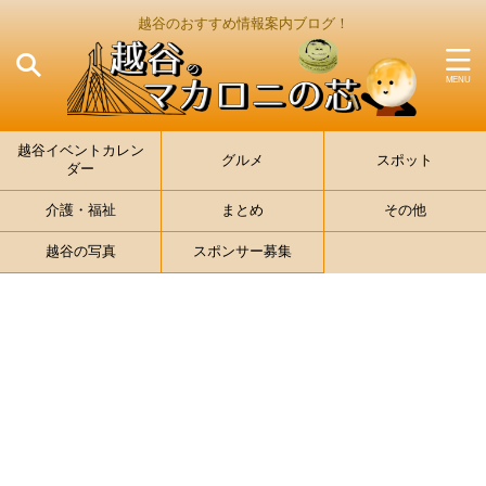
越谷のおすすめ情報案内ブログ！
越谷イベントカレン
グルメ
スポット
ダー
介護・福祉
まとめ
その他
越谷の写真
スポンサー募集