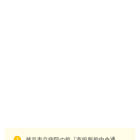
越谷市立病院の前『市役所前中央通