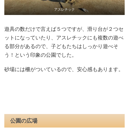
アスレチック
遊具の数だけで言えば５つですが、滑り台が２つセ
ットになっていたり、アスレチックにも複数の遊べ
る部分があるので、子どもたちはしっかり遊べそ
う！という印象の公園でした。
砂場には柵がついているので、安心感もあります。
公園の広場