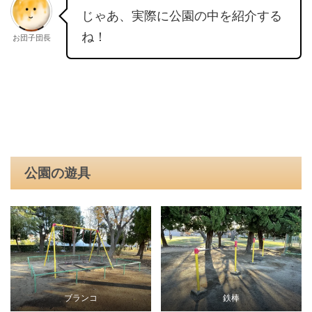
じゃあ、実際に公園の中を紹介する
ね！
お団子団長
公園の遊具
ブランコ
鉄棒