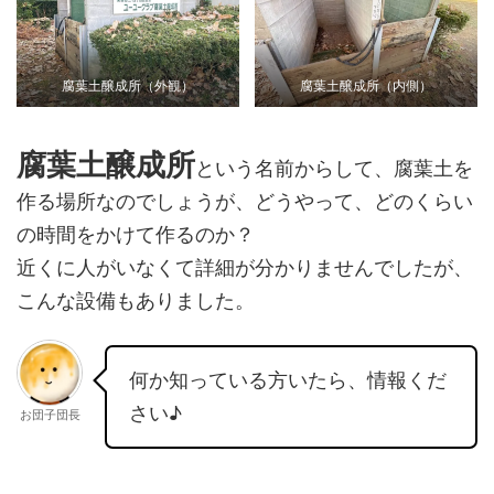
腐葉土醸成所（外観）
腐葉土醸成所（内側）
腐葉土醸成所
という名前からして、腐葉土を
作る場所なのでしょうが、どうやって、どのくらい
の時間をかけて作るのか？
近くに人がいなくて詳細が分かりませんでしたが、
こんな設備もありました。
何か知っている方いたら、情報くだ
さい♪
お団子団長