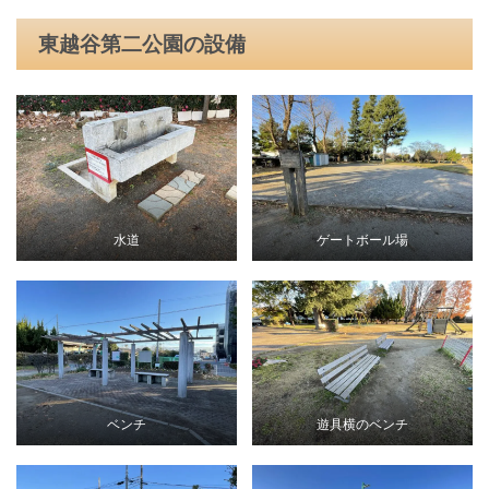
東越谷第二公園の設備
水道
ゲートボール場
ベンチ
遊具横のベンチ