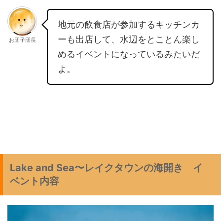
地元の飲食店が参加するキッチンカ
ーも出店して、水辺をとことん楽し
お団子団長
めるイベントになっているみたいだ
よ。
Lake and Sea〜レイクタウンの海開き イ
ベント内容