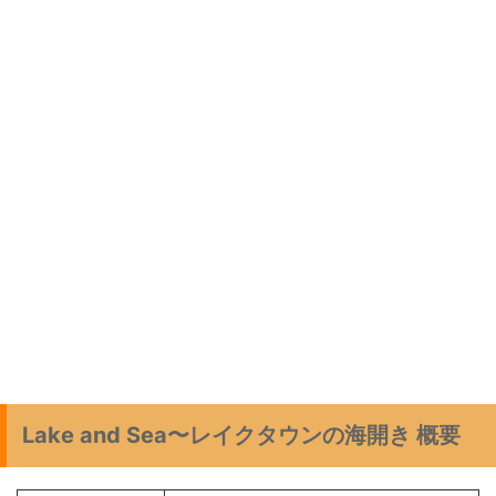
Lake and Sea〜レイクタウンの海開き 概要