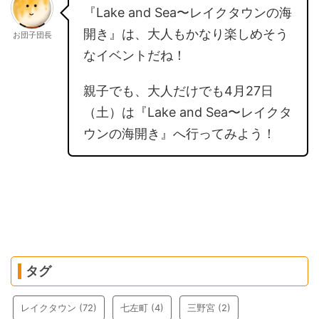
『Lake and Sea〜レイクタウンの海
開き』は、大人もかなり楽しめそう
お団子団長
なイベントだね！
親子でも、大人だけでも4月27日
（土）は『Lake and Sea〜レイクタ
ウンの海開き』へ行ってみよう！
タグ
レイクタウン
(72)
七左町
(4)
三野宮
(2)