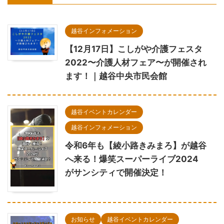
越谷インフォメーション
【12月17日】こしがや介護フェスタ
2022〜介護人材フェア〜が開催され
ます！｜越谷中央市民会館
越谷イベントカレンダー
越谷インフォメーション
令和6年も【綾小路きみまろ】が越谷
へ来る！爆笑スーパーライブ2024
がサンシティで開催決定！
お知らせ
越谷イベントカレンダー