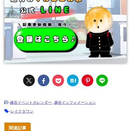
-
越谷イベントカレンダー
,
越谷インフォメーション
-
レイクタウン
関連記事