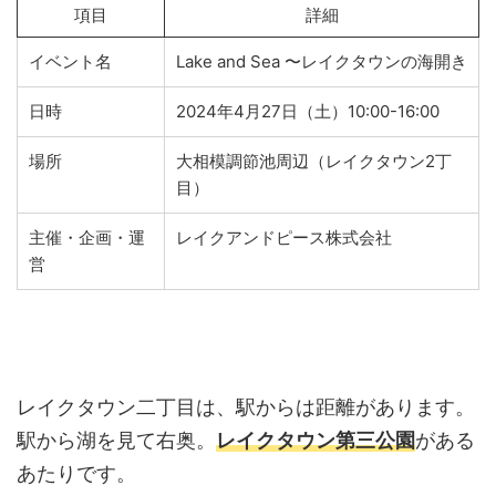
項目
詳細
イベント名
Lake and Sea 〜レイクタウンの海開き
日時
2024年4月27日（土）10:00-16:00
場所
大相模調節池周辺（レイクタウン2丁
目）
主催・企画・運
レイクアンドピース株式会社
営
レイクタウン二丁目は、駅からは距離があります。
駅から湖を見て右奥。
レイクタウン第三公園
がある
あたりです。