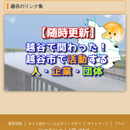
越谷のリンク集
運営情報
サイト紹介 〜こんなサイトです〜
サイトマップ
プライ
バシーポリシー
お問い合わせ