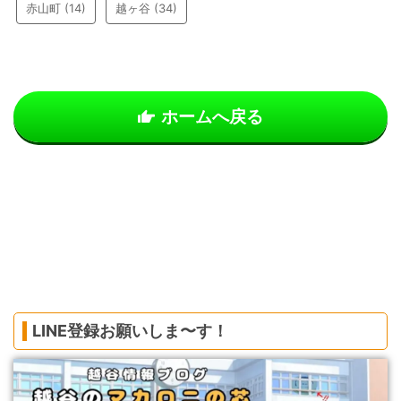
赤山町
(14)
越ヶ谷
(34)
ホームへ戻る
LINE登録お願いしま〜す！