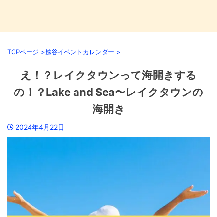
TOPページ
>
越谷イベントカレンダー
>
え！？レイクタウンって海開きする
の！？Lake and Sea〜レイクタウンの
海開き
2024年4月22日