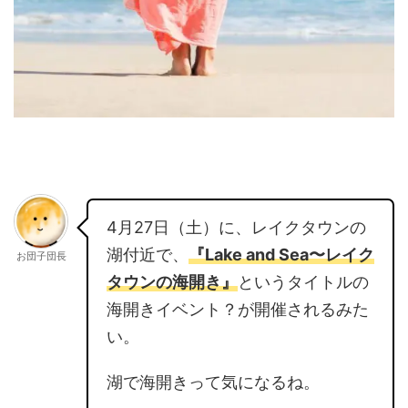
4月27日（土）に、レイクタウンの
湖付近で、
『Lake and Sea〜レイク
お団子団長
タウンの海開き』
というタイトルの
海開きイベント？が開催されるみた
い。
湖で海開きって気になるね。