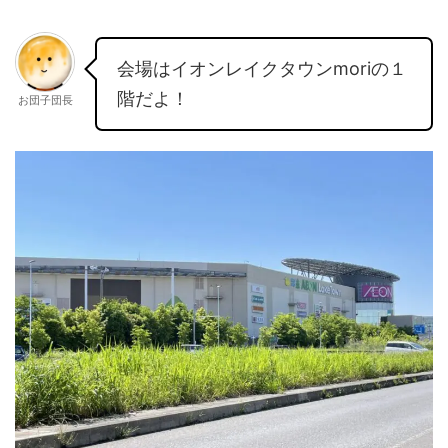
会場はイオンレイクタウンmoriの１
階だよ！
お団子団長