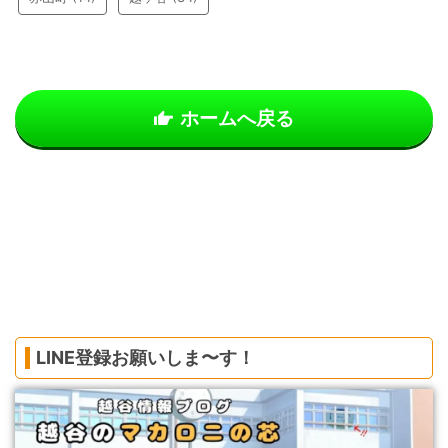
ホームへ戻る
LINE登録お願いしま〜す！