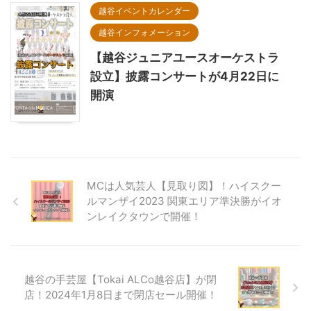
越谷イベントカレンダー
越谷インフォメーション
【越谷ジュニアユースオーケストラ
設立】披露コンサートが4月22日に
開演
MCは人気芸人【見取り図】！ハイスクー
ルマンザイ2023 関東エリア準決勝がイオ
ンレイクタウンで開催！
越谷の手芸屋【Tokai ALCo越谷店】が閉
店！2024年1月8日まで閉店セール開催！