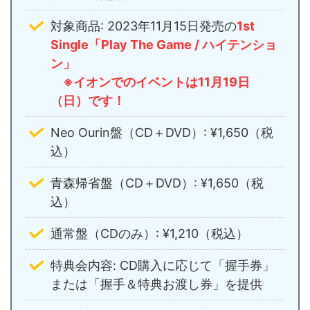
対象商品: 2023年11月15日発売の
1st
Single「Play The Game / ハイテンショ
ン」
※イオンでのイベントは11月19日
（日）です！
Neo Ourin盤（CD＋DVD）: ¥1,650（税
込）
青森帰省盤（CD＋DVD）: ¥1,650（税
込）
通常盤（CDのみ）: ¥1,210（税込）
特典会内容: CD購入に応じて「握手券」
または「握手＆特典お渡し券」を提供