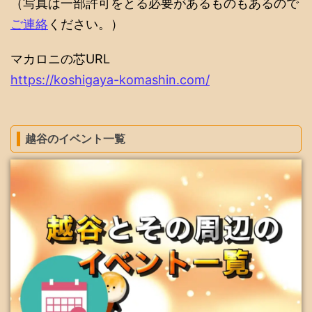
（写真は一部許可をとる必要があるものもあるので
ご連絡
ください。）
マカロニの芯URL
https://koshigaya-komashin.com/
越谷のイベント一覧