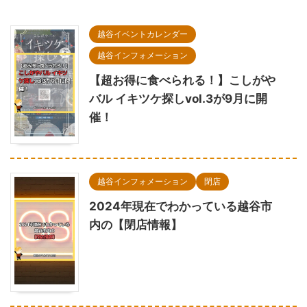
越谷イベントカレンダー
越谷インフォメーション
【超お得に食べられる！】こしがや
バル イキツケ探しvol.3が9月に開
催！
越谷インフォメーション
閉店
2024年現在でわかっている越谷市
内の【閉店情報】