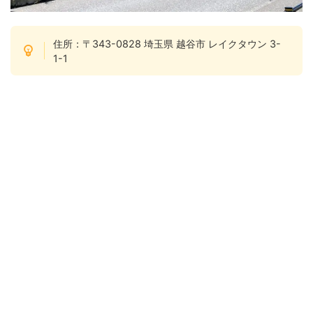
住所：〒343-0828 埼玉県 越谷市 レイクタウン 3-
1-1