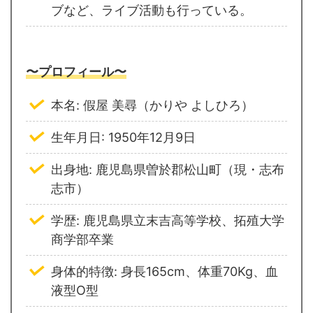
ブなど、ライブ活動も行っている。
〜プロフィール〜
本名: 假屋 美尋（かりや よしひろ）
生年月日: 1950年12月9日
出身地: 鹿児島県曽於郡松山町（現・志布
志市）
学歴: 鹿児島県立末吉高等学校、拓殖大学
商学部卒業
身体的特徴: 身長165cm、体重70Kg、血
液型O型