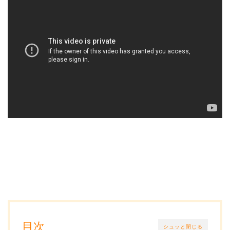
目次
シュッと閉じる