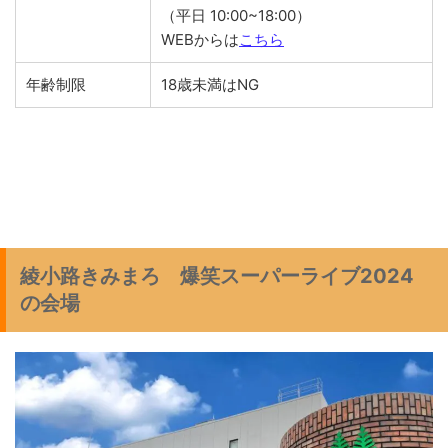
（平日 10:00~18:00）
WEBからは
こちら
年齢制限
18歳未満はNG
綾小路きみまろ 爆笑スーパーライブ2024
の会場