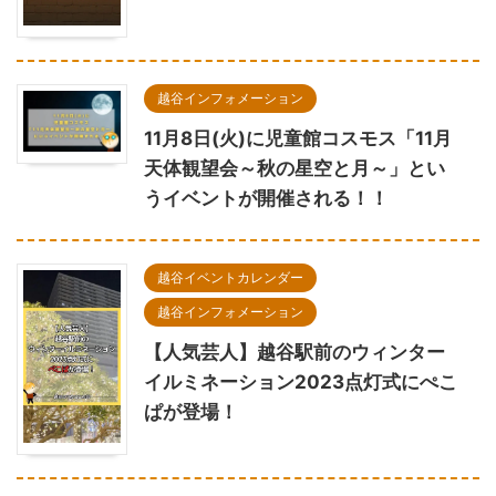
越谷インフォメーション
11月8日(火)に児童館コスモス「11月
天体観望会～秋の星空と月～」とい
うイベントが開催される！！
越谷イベントカレンダー
越谷インフォメーション
【人気芸人】越谷駅前のウィンター
イルミネーション2023点灯式にぺこ
ぱが登場！