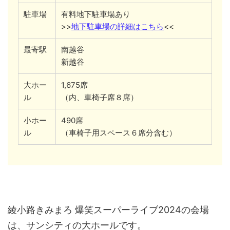
駐車場
有料地下駐車場あり
>>
地下駐車場の詳細はこちら
<<
最寄駅
南越谷
新越谷
大ホー
1,675席
ル
（内、車椅子席８席）
小ホー
490席
ル
（車椅子用スペース６席分含む）
綾小路きみまろ 爆笑スーパーライブ2024の会場
は、サンシティの大ホールです。