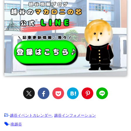
-
越谷イベントカレンダー
,
越谷インフォメーション
-
南越谷