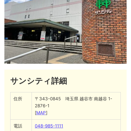
サンシティ詳細
住所
〒343-0845 埼玉県 越谷市 南越谷 1-
2876-1
[
MAP
]
電話
048-985-1111