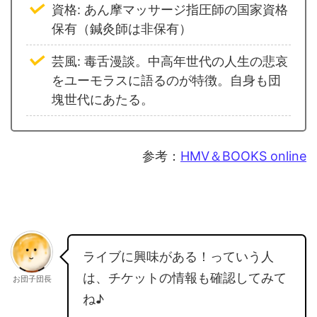
資格: あん摩マッサージ指圧師の国家資格
保有（鍼灸師は非保有）
芸風: 毒舌漫談。中高年世代の人生の悲哀
をユーモラスに語るのが特徴。自身も団
塊世代にあたる。
参考：
HMV＆BOOKS online
ライブに興味がある！っていう人
は、チケットの情報も確認してみて
お団子団長
ね♪