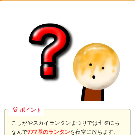
ポイント
こしがやスカイランタンまつりでは七夕にち
なんで
777基のランタン
を夜空に放ちます。