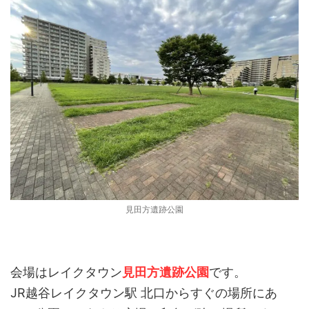
見田方遺跡公園
会場はレイクタウン
見田方遺跡公園
です。
JR越谷レイクタウン駅 北口からすぐの場所にあ