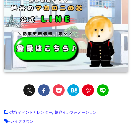
-
越谷イベントカレンダー
,
越谷インフォメーション
-
レイクタウン