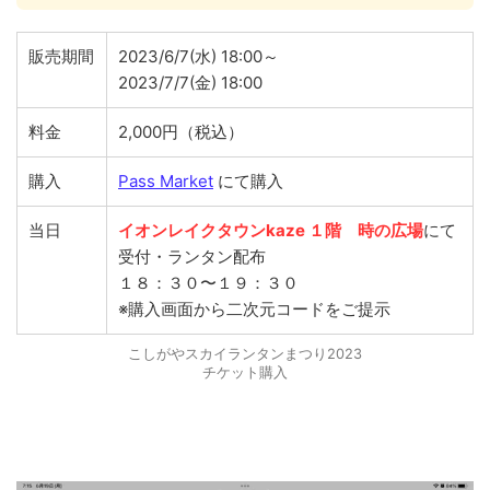
販売期間
2023/6/7(水) 18:00～
2023/7/7(金) 18:00
料金
2,000円（税込）
購入
Pass Market
にて購入
当日
イオンレイクタウンkaze １階 時の広場
にて
受付・ランタン配布
１８：３０〜１９：３０
※購入画面から二次元コードをご提示
こしがやスカイランタンまつり2023
チケット購入