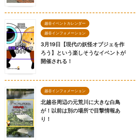
越谷イベントカレンダー
越谷インフォメーション
3月19日【現代の妖怪オブジェを作
ろう】という楽しそうなイベントが
開催される！
越谷インフォメーション
北越谷周辺の元荒川に大きな白鳥
が！以前は別の場所で目撃情報あ
り！