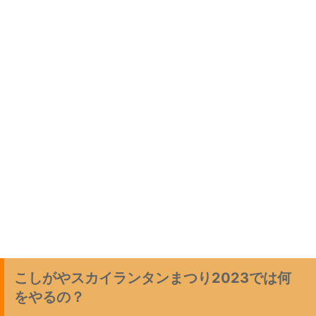
こしがやスカイランタンまつり2023では何
をやるの？