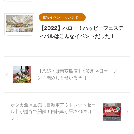
越谷イベントカレンダー
【2022】ハロー！ハッピーフェステ
ィバルはこんなイベントだった！
【八郎そば南荻島店】が6月14日オープ
ン！肉めしとせいろそば
ホダカ倉庫直売【自転車アウトレットセー
ル】が越谷で開催！自転車が平均45％オ
フ！