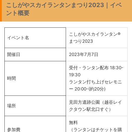
こしがやスカイランタンまつり2023｜イベ
ント概要
こしがやスカイランタン®︎
イベント名
まつり2023
開催日
2023年7月7日
受付・ランタン配布 18:30-
19:30
時間
ランタン打ち上げセレモニ
ー 20:00-(約20分)
見田方遺跡公園（越谷レイ
場所
クタウン駅北口すぐ）
無料
参加費
（ランタンはチケットを購