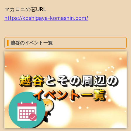
マカロニの芯URL
https://koshigaya-komashin.com/
越谷のイベント一覧