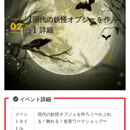
【現代の妖怪オブジェを作ろ
う】詳細
イベント詳細
イベン
現代の妖怪オブジェを作ろう〜かぶれ
トタイ
る！飾れる！造形ワークショップ〜
トル