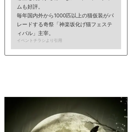
ムも好評。
毎年国内外から1000匹以上の猫仮装がパ
レードする奇祭「神楽坂化げ猫フェステ
ィバル」主宰。
イベントチラシより引用