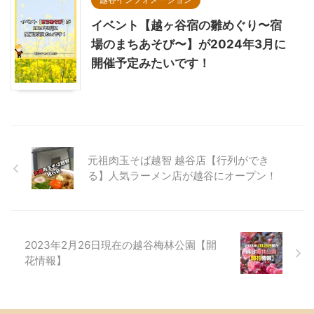
イベント【越ヶ谷宿の雛めぐり〜宿
場のまちあそび〜】が2024年3月に
開催予定みたいです！
元祖肉玉そば越智 越谷店【行列ができ
る】人気ラーメン店が越谷にオープン！
2023年2月26日現在の越谷梅林公園【開
花情報】