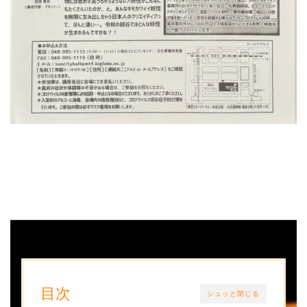
目次
シュッと閉じる