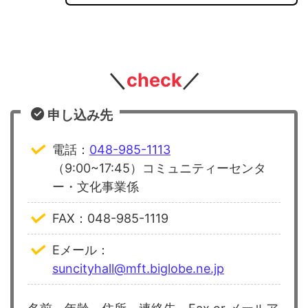
＼
check
／
申し込み先
電話：
048-985-1113
（9:00~17:45）コミュニティーセンタ
ー・文化事業係
FAX：048-985-1119
Eメール：
suncityhall@mft.biglobe.ne.jp