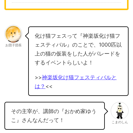
化け猫フェスって『神楽坂化け猫フ
ェスティバル』のことで、1000匹以
お団子団長
上の猫の仮装をした人がパレードを
するイベントらしいよ！
>>
神楽坂化け猫フェスティバルと
は？
<<
その主宰が、講師の『おかめ家ゆう
こ』さんなんだって！
こまのしん