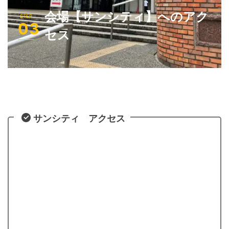
会場【サンシティ】へのアク
セス
サンシティ アクセス