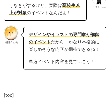
うなきがするけど、実際は
高校生以
こまのしん
上が対象
のイベントなんだよ！
デザインやイラストの専門家が講師
のイベント
だから、かなり本格的に
お団子団長
楽しめそうな内容が期待できるね！
早速イベント内容を見ていこう！
[toc]