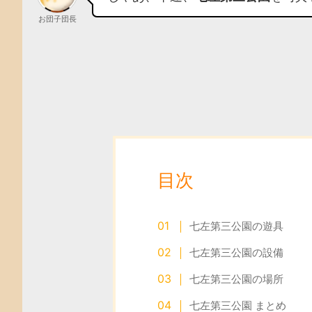
お団子団長
目次
七左第三公園の遊具
七左第三公園の設備
七左第三公園の場所
七左第三公園 まとめ