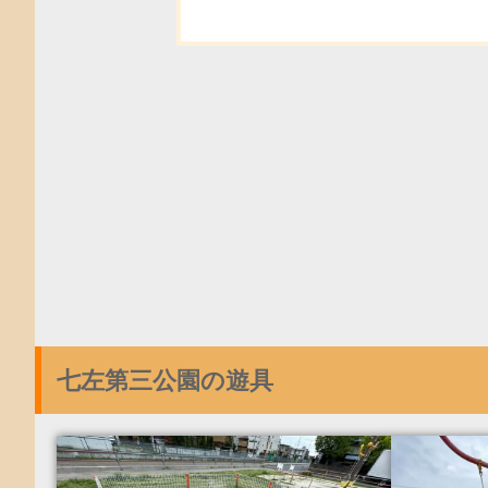
七左第三公園の遊具