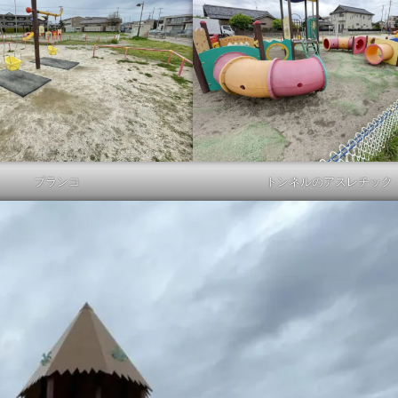
ブランコ
トンネルのアスレチック