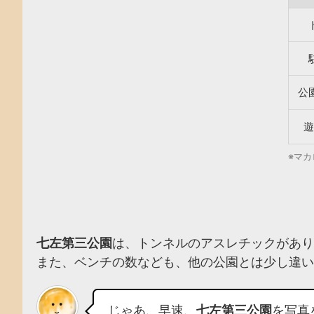
公
遊
※マ
七左第三公園
は、トンネルのアスレチックがあり
また、ベンチの数なども、他の公園とは少し違い
じゃあ、早速、
七左第三公園
を写真