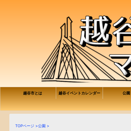
越谷市とは
越谷イベントカレンダー
公園
TOPページ
>
公園
>