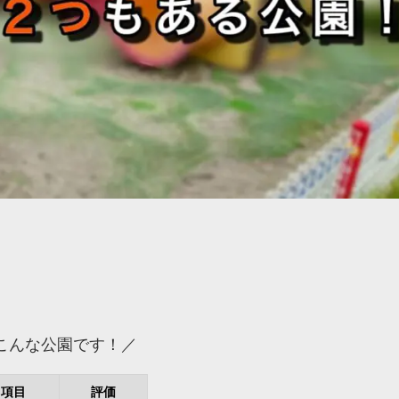
こんな公園です！／
項目
評価