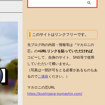
このサイトはリンクフリーです。
当ブログ内の内容・情報等は『マカロニの
芯』の※
URLリンクを貼っていただければ
、
コピーして、自身のサイト、SNS等で使用
していただいて構いません。
（写真は一部許可をとる必要があるものもあ
るので
ご連絡
ください。）
マカロニの芯URL
https://koshigaya-komashin.com/