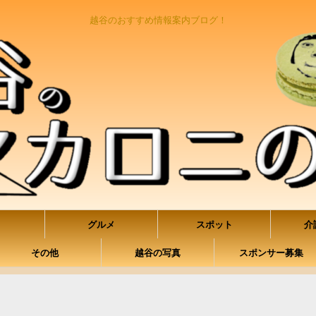
越谷のおすすめ情報案内ブログ！
グルメ
スポット
介
その他
越谷の写真
スポンサー募集