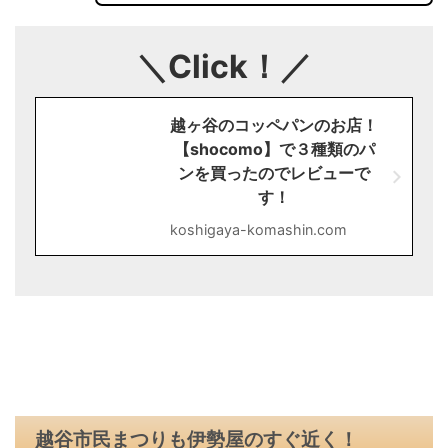
＼Click！／
越ヶ谷のコッペパンのお店！
【shocomo】で３種類のパ
ンを買ったのでレビューで
す！
koshigaya-komashin.com
越谷市民まつりも伊勢屋のすぐ近く！