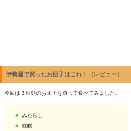
伊勢屋で買ったお団子はこれ！（レビュー）
今回は３種類のお団子を買って食べてみました。
みたらし
味噌