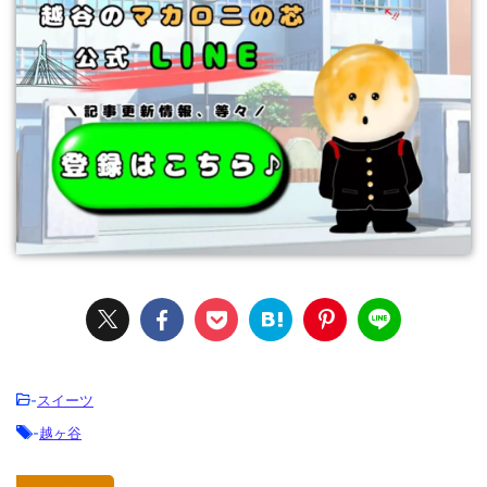
-
スイーツ
-
越ヶ谷