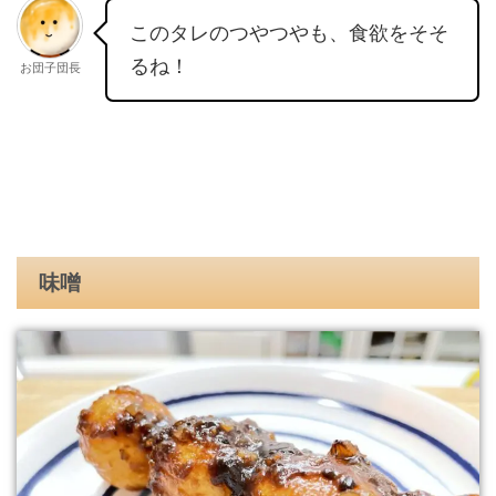
このタレのつやつやも、食欲をそそ
るね！
お団子団長
味噌