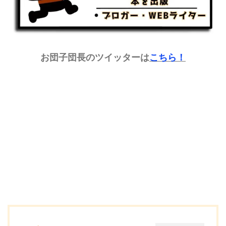
お団子団長のツイッターは
こちら
！