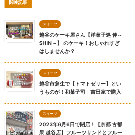
関連記事
スイーツ
越谷のケーキ屋さん【洋菓子処 伸～
SHiN～】 のケーキ！おしゃれすぎ
はしませんか？
スイーツ
越谷市蒲生で【トマトゼリー】とい
うものが！和菓子司｜吉田家で購入
スイーツ
2023年6月6日で閉店！【京都 古都
果 越谷店】フルーツサンドとフルー