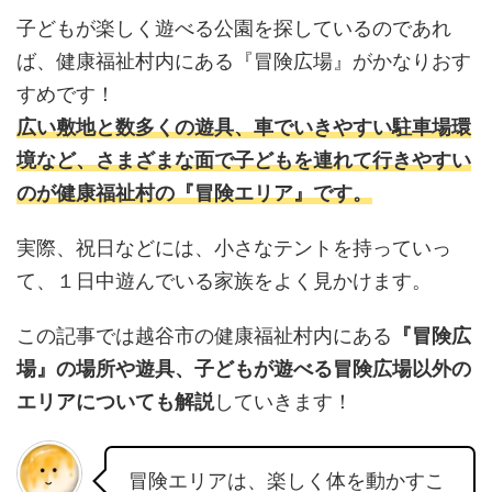
子どもが楽しく遊べる公園を探しているのであれ
ば、健康福祉村内にある『冒険広場』がかなりおす
すめです！
広い敷地と数多くの遊具、車でいきやすい駐車場環
境など、さまざまな面で
子どもを連れて行きやすい
のが健康福祉村の『冒険エリア』
です。
実際、祝日などには、小さなテントを持っていっ
て、１日中遊んでいる家族をよく見かけます。
この記事では越谷市の健康福祉村内にある
『冒険広
場』の場所や遊具、子どもが遊べる冒険広場以外の
エリアについても解説
していきます！
冒険エリアは、楽しく体を動かすこ