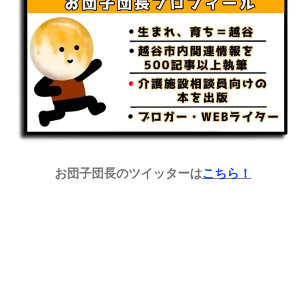
お団子団長のツイッターは
こちら
！