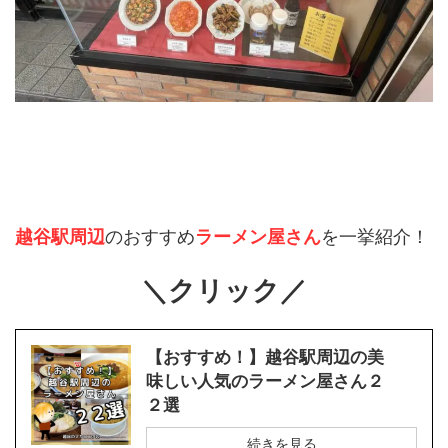
越谷駅周辺
のおすすめ
ラーメン屋さん
を一挙紹介！
＼クリック／
【おすすめ！】越谷駅周辺の美
味しい人気のラーメン屋さん２
２選
続きを見る