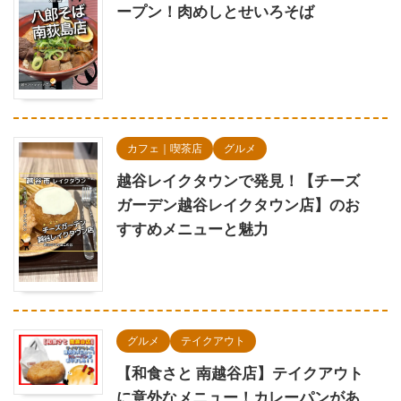
ープン！肉めしとせいろそば
カフェ｜喫茶店
グルメ
越谷レイクタウンで発見！【チーズ
ガーデン越谷レイクタウン店】のお
すすめメニューと魅力
グルメ
テイクアウト
【和食さと 南越谷店】テイクアウト
に意外なメニュー！カレーパンがあ