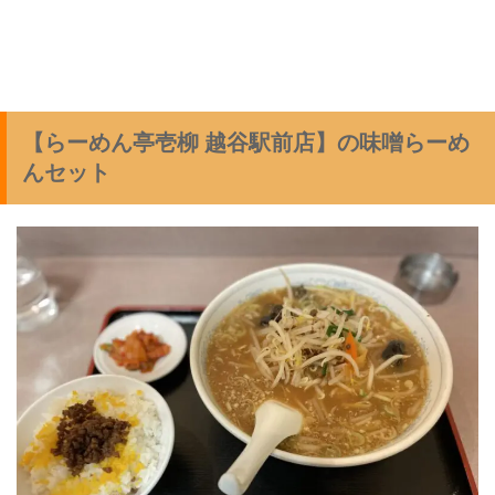
【らーめん亭壱柳 越谷駅前店】の味噌らーめ
んセット