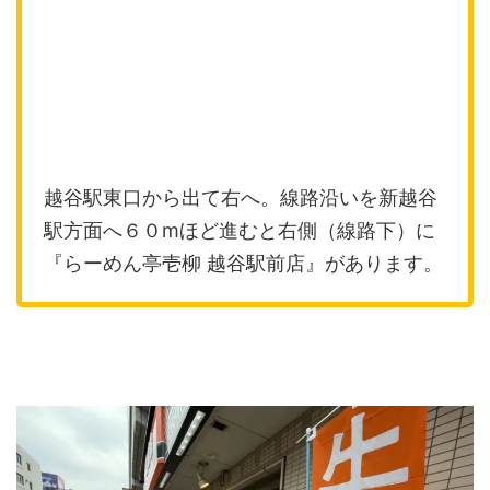
越谷駅東口から出て右へ。線路沿いを新越谷
駅方面へ６０mほど進むと右側（線路下）に
『らーめん亭壱柳 越谷駅前店』があります。