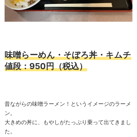
味噌らーめん・そぼろ丼・キムチ
値段：950円（税込）
昔ながらの味噌ラーメン！というイメージのラーメ
ン。
大きめの丼に、もやしがたっぷり乗って出てきまし
た。