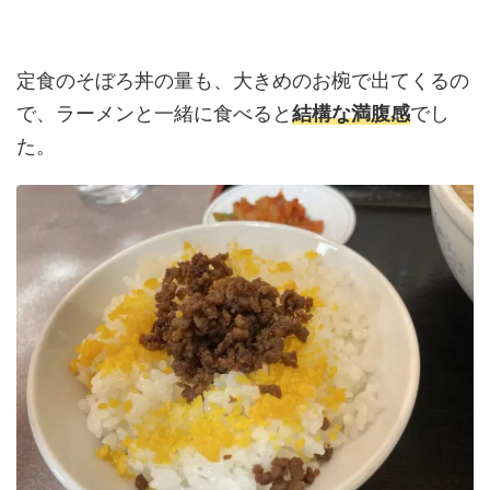
定食のそぼろ丼の量も、大きめのお椀で出てくるの
で、ラーメンと一緒に食べると
結構な満腹感
でし
た。