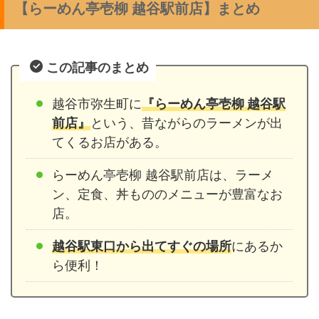
【らーめん亭壱柳 越谷駅前店】まとめ
この記事のまとめ
越谷市弥生町に
『らーめん亭壱柳 越谷駅
前店』
という、昔ながらのラーメンが出
てくるお店がある。
らーめん亭壱柳 越谷駅前店は、ラーメ
ン、定食、丼もののメニューが豊富なお
店。
越谷駅東口から出てすぐの場所
にあるか
ら便利！