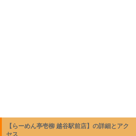
【らーめん亭壱柳 越谷駅前店】の詳細とアク
セス