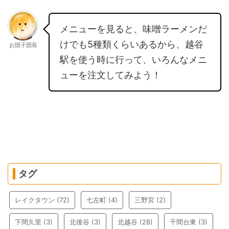
メニューを見ると、味噌ラーメンだ
けでも5種類くらいあるから、越谷
お団子団長
駅を使う時に行って、いろんなメニ
ューを注文してみよう！
タグ
レイクタウン
(72)
七左町
(4)
三野宮
(2)
下間久里
(3)
北後谷
(3)
北越谷
(28)
千間台東
(3)