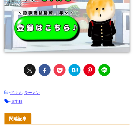
-
グルメ
,
ラーメン
-
弥生町
関連記事