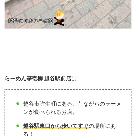
らーめん亭壱柳 越谷駅前店
は
越谷市弥生町にある、昔ながらのラーメ
ンが食べられるお店。
越谷駅東口から歩いてすぐ
の場所にあ
る！