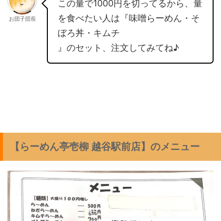
この量で1000円を切ってるから、量
を食べたい人は『味噌らーめん・そ
お団子団長
ぼろ丼・キムチ
』のセット、注文してみてね♪
【らーめん亭壱柳 越谷駅前店】のメニュー