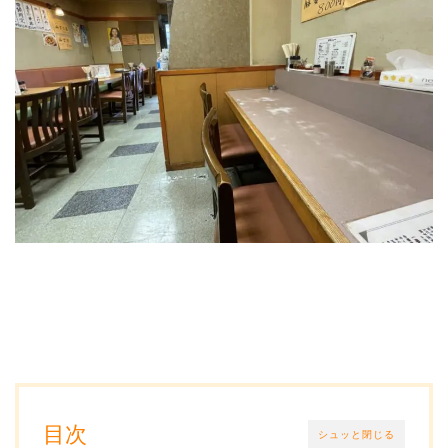
目次
シュッと閉じる