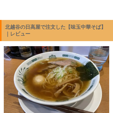
北越谷の日高屋で注文した【味玉中華そば】
｜レビュー