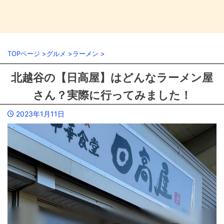
TOPページ
>
グルメ
>
ラーメン
>
北越谷の【日高屋】はどんなラーメン屋
さん？実際に行ってみました！
2023年1月11日