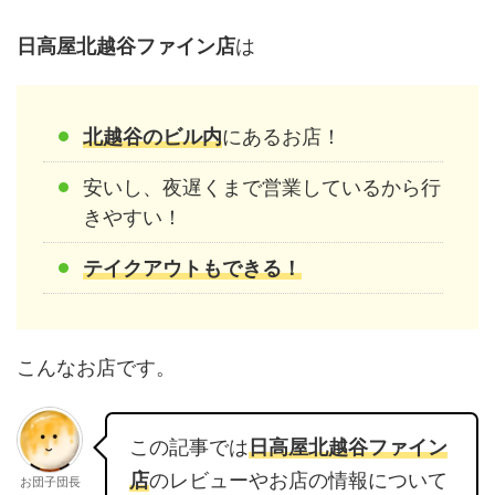
日高屋北越谷ファイン店
は
北越谷のビル内
にあるお店！
安いし、夜遅くまで営業しているから行
きやすい！
テイクアウトもできる！
こんなお店です。
この記事では
日高屋北越谷ファイン
店
のレビューやお店の情報について
お団子団長