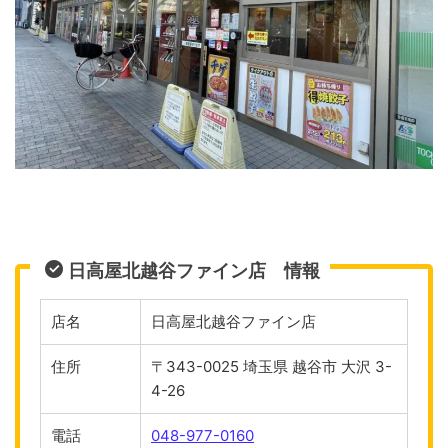
日高屋北越谷ファイン店 情報
店名
日高屋北越谷ファイン店
住所
〒343-0025 埼玉県 越谷市 大沢 3-
4-26
電話
048-977-0160