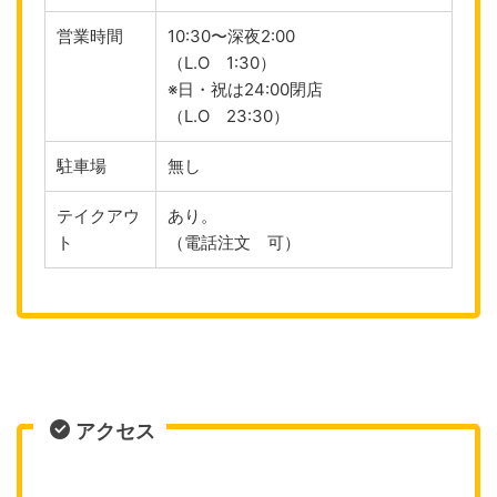
営業時間
10:30〜深夜2:00
（L.O 1:30）
※日・祝は24:00閉店
（L.O 23:30）
駐車場
無し
テイクアウ
あり。
ト
（電話注文 可）
アクセス