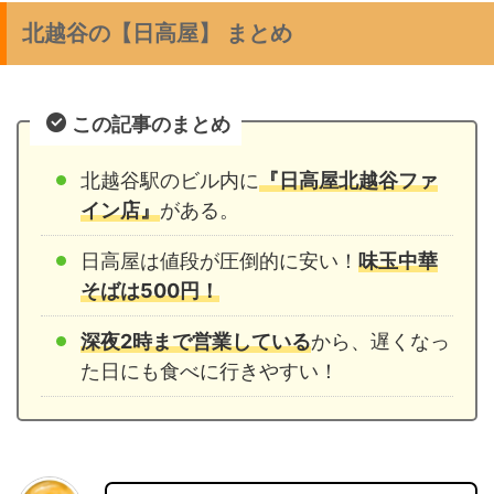
北越谷の【日高屋】 まとめ
この記事のまとめ
北越谷駅のビル内に
『日高屋北越谷ファ
イン店』
がある。
日高屋は値段が圧倒的に安い！
味玉中華
そばは500円！
深夜2時まで営業している
から、遅くなっ
た日にも食べに行きやすい！