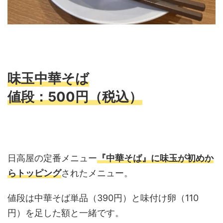
味玉中華そば
値段：500円（税込）
日高屋の定番メニュー
『中華そば』に味玉が初めか
らトッピング
されたメニュー。
値段は中華そば単品（390円）と味付け卵（110
円）を足した額と一緒です。