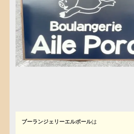
ブーランジェリーエルポール
は