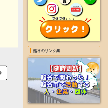
越谷のリンク集
♪