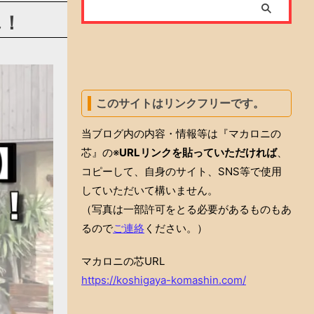
ん！
このサイトはリンクフリーです。
当ブログ内の内容・情報等は『マカロニの
芯』の※
URLリンクを貼っていただければ
、
コピーして、自身のサイト、SNS等で使用
していただいて構いません。
（写真は一部許可をとる必要があるものもあ
るので
ご連絡
ください。）
マカロニの芯URL
https://koshigaya-komashin.com/