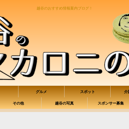
越谷のおすすめ情報案内ブログ！
グルメ
スポット
介
その他
越谷の写真
スポンサー募集