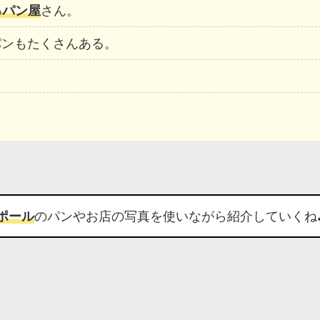
るパン屋
さん。
パンもたくさんある。
ポール
のパンやお店の写真を使いながら紹介していくね