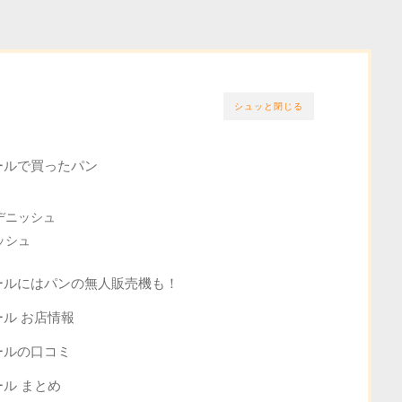
シュッと閉じる
ールで買ったパン
デニッシュ
ッシュ
ールにはパンの無人販売機も！
ル お店情報
ールの口コミ
ル まとめ