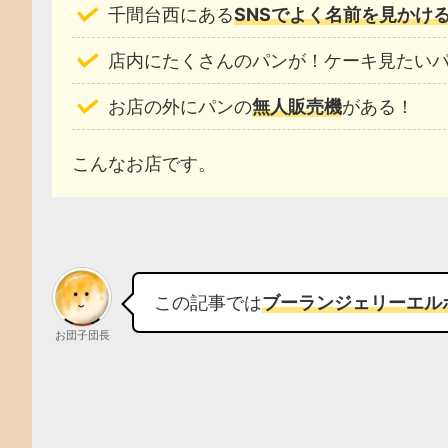
千間台西にある
SNSでよく名前を見かけ
店内にたくさんのパンが！ケーキ見たい
お店の外にパンの
無人販売機
がある！
こんなお店です。
この記事では
ブーランジェリーエル
お団子団長