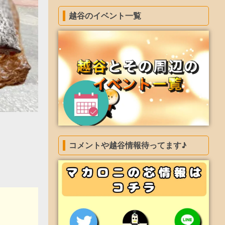
越谷のイベント一覧
コメントや越谷情報待ってます♪