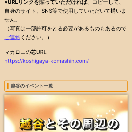
※
URLリンクを貼っていただければ
、コピーして、
自身のサイト、SNS等で使用していただいて構いま
せん。
（写真は一部許可をとる必要があるものもあるので
ご連絡
ください。）
マカロニの芯URL
https://koshigaya-komashin.com/
越谷のイベント一覧