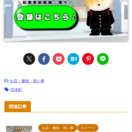
-
お店・趣味・習い事
-
宮本町
関連記事
お店・趣味・習い事
スイーツ