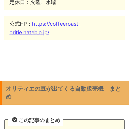
定休日：火曜、水曜
公式HP：
https://coffeeroast-
oritie.hateblo.jp/
オリティエの豆が出てくる自動販売機 まと
め
この記事のまとめ