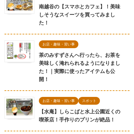
南越谷の【スマホとカフェ】！美味
しそうなスイーツを買ってみまし
た！
お店・趣味・習い事
茶のみすずさんへ行ったら、お茶を
美味しく淹れられるようになりまし
た！｜実際に使ったアイテムも公
開！
お店・趣味・習い事
スポット
【水庵】しらこばと水上公園近くの
喫茶店！手作りのプリンが絶品！