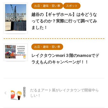
お店・趣味・習い事
スポット
越谷の【ギャザホール】は今どうな
ってるのか？実際に行って調べてみ
ました！
お店・趣味・習い事
レイクタウンmori３階のnamcoでド
ラえもんのキャンペーンが！！
だるまアート展がレイクタウンで開催中ら
しい！