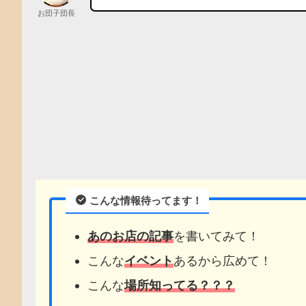
お団子団長
こんな情報待ってます！
あのお店の記事
を書いてみて！
こんな
イベント
あるから広めて！
こんな
場所知ってる？？？