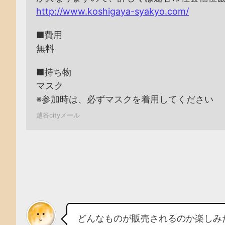
http://www.koshigaya-syakyo.com/
■費用
無料
■持ち物
マスク
※参加時は、必ずマスクを着用してください
越谷cityメール
どんなものが販売されるのか楽しみ