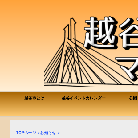
越谷市とは
越谷イベントカレンダー
公園
TOPページ
>
お知らせ
>