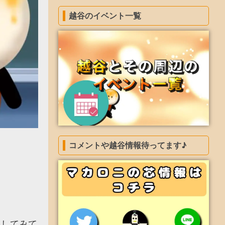
越谷のイベント一覧
コメントや越谷情報待ってます♪
をしてみて