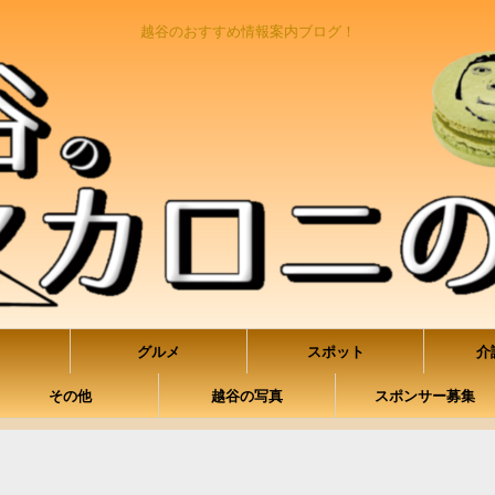
越谷のおすすめ情報案内ブログ！
グルメ
スポット
介
その他
越谷の写真
スポンサー募集