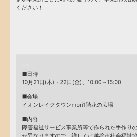
ください！
■日時
10月21日(木)・22日(金)、10:00～15:00
■会場
イオンレイクタウンmori1階花の広場
■内容
障害福祉サービス事業所等で作られた手作り
が異なりますので、詳しくは越谷市社会福祉