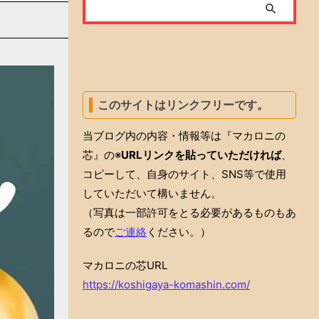
このサイトはリンクフリーです。
当ブログ内の内容・情報等は『マカロニの
芯』の※
URLリンクを貼っていただければ
、
コピーして、自身のサイト、SNS等で使用
していただいて構いません。
（写真は一部許可をとる必要があるものもあ
るので
ご連絡
ください。）
マカロニの芯URL
https://koshigaya-komashin.com/