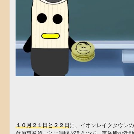
１０月２１日と２２日
に、イオンレイクタウンのm
参加事業所ごとに時間が違うので、事業所の活動