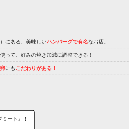
）にある、美味しい
ハンバーグで有名
なお店。
使って、好みの焼き加減に調整できる！
卵
にも
こだわりがある！
ラブミート』！