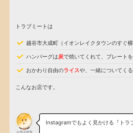
トラブミートは
越谷市大成町（イオンレイクタウンのすぐ横
ハンバーグは
炭
で焼いてくれて、プレートを
おかわり自由の
ライス
や、一緒についてくる
こんなお店です。
Instagramでもよく見かける『ト
お団子団長