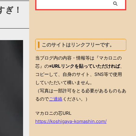
すぎ！
このサイトはリンクフリーです。
当ブログ内の内容・情報等は『マカロニの
芯』の※
URLリンクを貼っていただければ
、
コピーして、自身のサイト、SNS等で使用
していただいて構いません。
（写真は一部許可をとる必要があるものもあ
るので
ご連絡
ください。）
マカロニの芯URL
https://koshigaya-komashin.com/