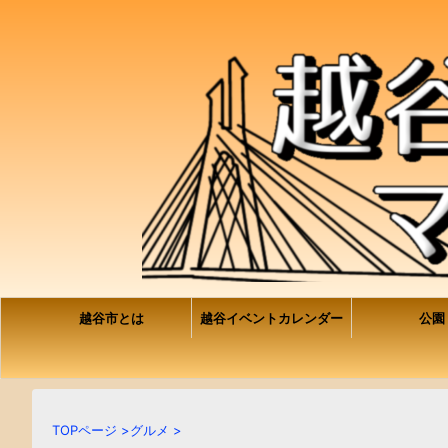
越谷市とは
越谷イベントカレンダー
公園
TOPページ
>
グルメ
>