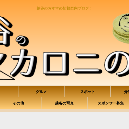
越谷のおすすめ情報案内ブログ！
グルメ
スポット
介
その他
越谷の写真
スポンサー募集