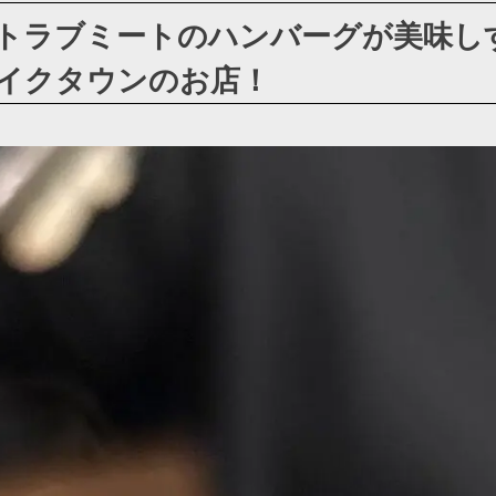
トラブミートのハンバーグが美味し
イクタウンのお店！