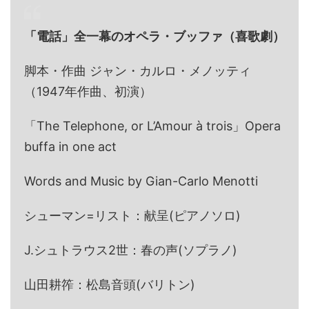
「電話」全一幕のオペラ・ブッファ（喜歌劇）
脚本・作曲 ジャン・カルロ・メノッティ
（1947年作曲、初演）
「The Telephone, or L’Amour à trois」Opera
buffa in one act
Words and Music by Gian-Carlo Menotti
シューマン=リスト：献呈(ピアノソロ)
J.シュトラウス2世：春の声(ソプラノ)
山田耕筰：松島音頭(バリトン)