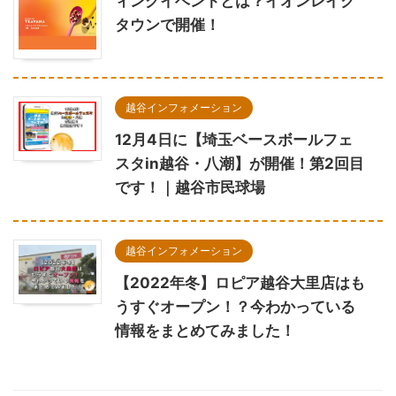
ィングイベントとは？イオンレイク
タウンで開催！
越谷インフォメーション
12月4日に【埼玉ベースボールフェ
スタin越谷・八潮】が開催！第2回目
です！｜越谷市民球場
越谷インフォメーション
【2022年冬】ロピア越谷大里店はも
うすぐオープン！？今わかっている
情報をまとめてみました！