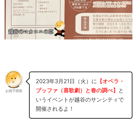
2023年3月21日（火）に
【オペラ・
ブッファ（喜歌劇）と春の調べ】
と
お団子団長
いうイベントが越谷のサンシティで
開催されるよ！