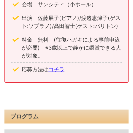
会場：サンシティ（小ホール）
出演：佐藤展子(ピアノ)/渡邉恵津子(ゲス
ト:ソプラノ)/髙田智士(ゲスト:バリトン)
料金：無料 (往復ハガキによる事前申込
が必要) ※3歳以上で静かに鑑賞できる人
が対象。
応募方法は
コチラ
プログラム