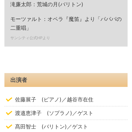
滝廉太郎：荒城の月(バリトン)
モーツァルト：オペラ『魔笛』より「パパパの
二重唱」
サンシティ公式HPより
出演者
佐藤展子 (ピアノ)／越谷市在住
渡邉恵津子 (ソプラノ)／ゲスト
髙田智士 (バリトン)／ゲスト