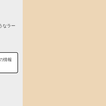
うなラー
の情報