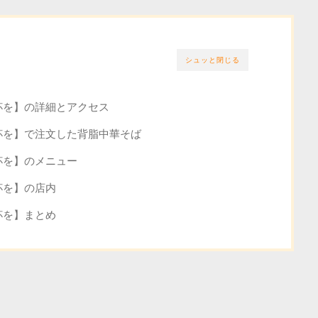
シュッと閉じる
杯を】の詳細とアクセス
杯を】で注文した背脂中華そば
杯を】のメニュー
杯を】の店内
杯を】まとめ