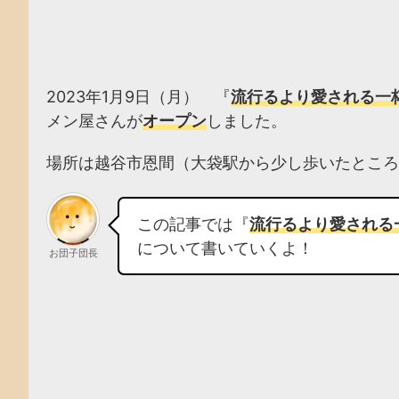
2023年1月9日（月） 『
流行るより愛される一
メン屋さんが
オープン
しました。
場所は越谷市恩間（大袋駅から少し歩いたところ
この記事では『
流行るより愛される
について書いていくよ！
お団子団長