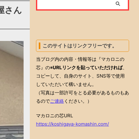
屋さん
このサイトはリンクフリーです。
当ブログ内の内容・情報等は『マカロニの
芯』の※
URLリンクを貼っていただければ
、
コピーして、自身のサイト、SNS等で使用
していただいて構いません。
（写真は一部許可をとる必要があるものもあ
るので
ご連絡
ください。）
マカロニの芯URL
https://koshigaya-komashin.com/