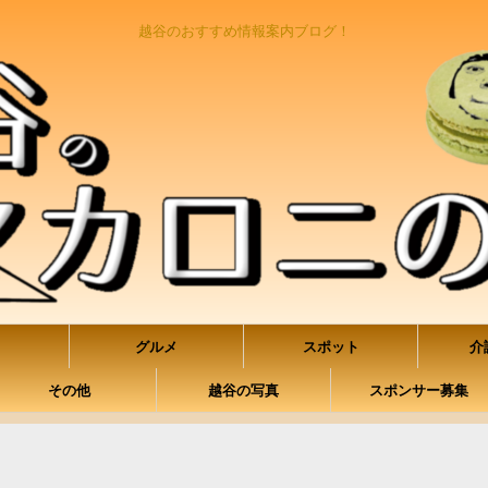
越谷のおすすめ情報案内ブログ！
グルメ
スポット
介
その他
越谷の写真
スポンサー募集