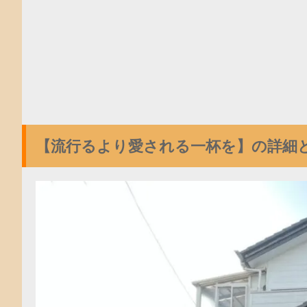
【流行るより愛される一杯を】の詳細