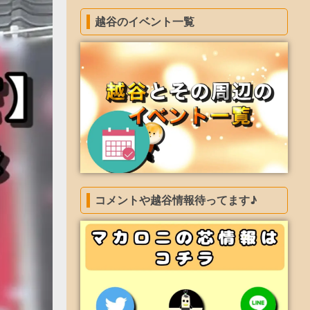
越谷のイベント一覧
コメントや越谷情報待ってます♪