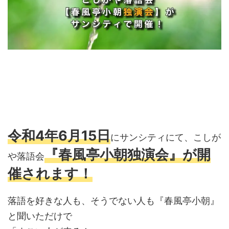
令和4年6月15日
にサンシティにて、こしが
『春風亭小朝独演会』が開
や落語会
催されます！
落語を好きな人も、そうでない人も『春風亭小朝』
と聞いただけで