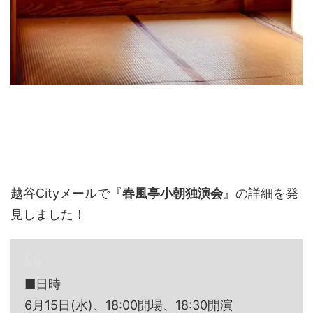
越谷Cityメールで『
春風亭小朝独演会
』の詳細を発
見しました！
■日時
6月15日(水)、18:00開場、18:30開演