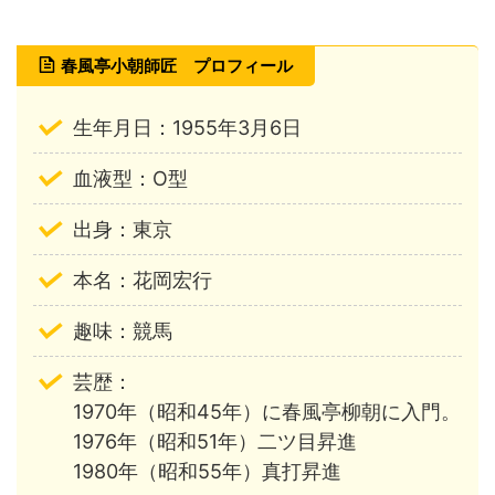
春風亭小朝師匠 プロフィール
生年月日：1955年3月6日
血液型：O型
出身：東京
本名：花岡宏行
趣味：競馬
芸歴：
1970年（昭和45年）に春風亭柳朝に入門。
1976年（昭和51年）二ツ目昇進
1980年（昭和55年）真打昇進