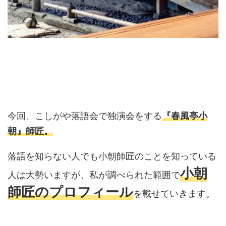
今回、こしがや落語会で独演会をする
『春風亭小
朝』師匠。
落語を知らない人でも小朝師匠のことを知っている
小朝
人は大勢いますが、私が調べられた範囲で
師匠のプロフィール
を載せていきます。