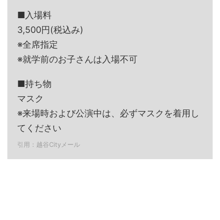
■入場料
3,500円(税込み)
※全席指定
※就学前のお子さんは入場不可
■持ち物
マスク
※来場時および公演中は、必ずマスクを着用し
てください
引用：越谷Cityメール