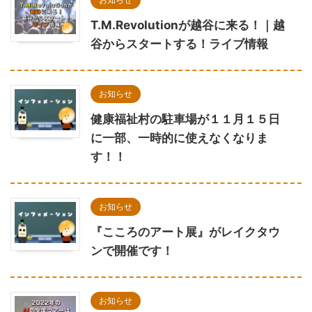
T.M.Revolutionが越谷に来る！｜越
谷からスタートする！ライブ情報
お知らせ
健康福祉村の駐車場が１１月１５日
に一部、一時的に使えなくなりま
す！！
お知らせ
『こころのアート展』がレイクタウ
ンで開催です！
お知らせ