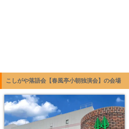
こしがや落語会【春風亭小朝独演会】の会場