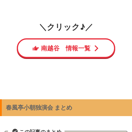
＼クリック♪／
南越谷 情報一覧
春風亭小朝独演会 まとめ
この記事のまとめ