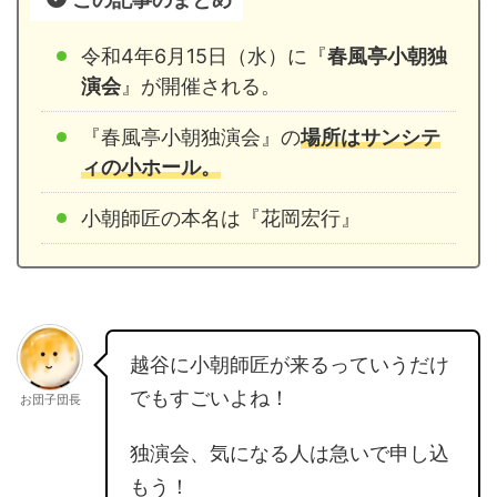
令和4年6月15日（水）に『
春風亭小朝独
演会
』が開催される。
『春風亭小朝独演会』の
場所はサンシテ
ィの小ホール。
小朝師匠の本名は『花岡宏行』
越谷に小朝師匠が来るっていうだけ
でもすごいよね！
お団子団長
独演会、気になる人は急いで申し込
もう！