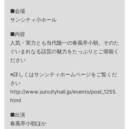
■会場
サンシティ小ホール
■内容
人気・実力とも当代随一の春風亭小朝。そのた
ぐいまれなる話芸の魅力をたっぷりとご堪能く
ださい
※詳しくはサンシティホームページをご覧くだ
さい
http://www.suncityhall.jp/events/post_1255.
html
■出演
春風亭小朝ほか